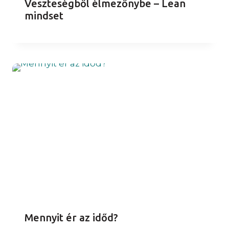
Veszteségből élmezőnybe – Lean
mindset
Mennyit ér az időd?