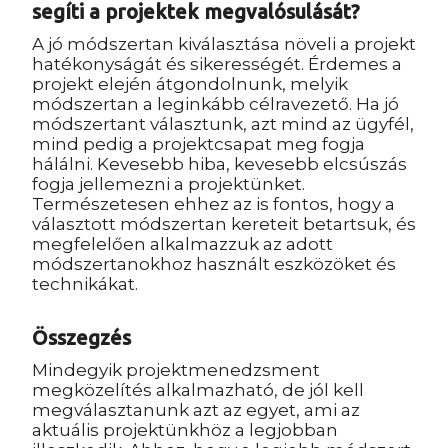
segíti a projektek megvalósulását?
A jó módszertan kiválasztása növeli a projekt
hatékonyságát és sikerességét. Érdemes a
projekt elején átgondolnunk, melyik
módszertan a leginkább célravezető. Ha jó
módszertant választunk, azt mind az ügyfél,
mind pedig a projektcsapat meg fogja
hálálni. Kevesebb hiba, kevesebb elcsúszás
fogja jellemezni a projektünket.
Természetesen ehhez az is fontos, hogy a
választott módszertan kereteit betartsuk, és
megfelelően alkalmazzuk az adott
módszertanokhoz használt eszközöket és
technikákat.
Összegzés
Mindegyik projektmenedzsment
megközelítés alkalmazható, de jól kell
megválasztanunk azt az egyet, ami az
aktuális projektünkhöz a legjobban