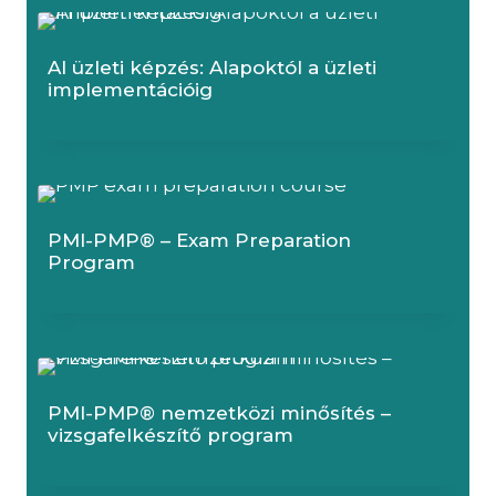
AI üzleti képzés: Alapoktól a üzleti
implementációig
PMI-PMP® – Exam Preparation
Program
PMI-PMP® nemzetközi minősítés –
vizsgafelkészítő program