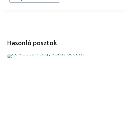
Tags:
Hasonló posztok