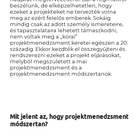
beszélünk, de elképzelhetetlen, hogy
ezeket a projekteket ne tervezték volna
meg az ezért felelős emberek. Sokáig
mindig csak az adott személy ismereteire,
és tapasztalataira lehetett támaszkodni,
nem voltak meg a „korai”
projektmenedzsment keretei egészen a 20.
századig. Ekkor kezdték el összegyűjteni és
rendszerezni ezeket a projekt eljárásokat,
melyből megszületett a mai
projektmenedzsment és a
projektmenedzsment módszertanok.
Mit jelent az, hogy projektmenedzsment
módszertan?