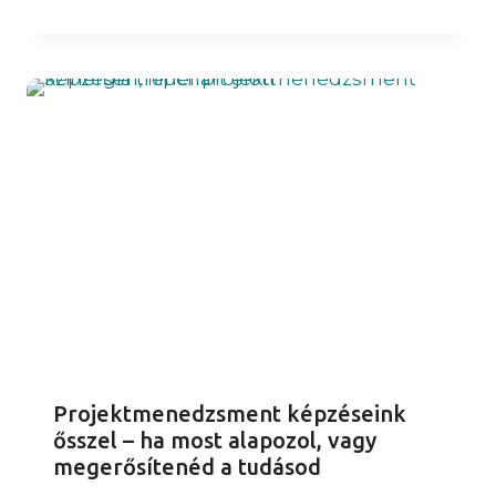
Projektmenedzsment képzéseink
ősszel – ha most alapozol, vagy
megerősítenéd a tudásod