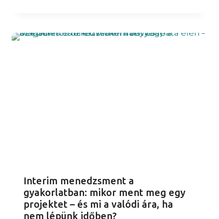
Interim menedzsment a
gyakorlatban: mikor ment meg egy
projektet – és mi a valódi ára, ha
nem lépünk időben?