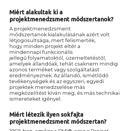
M
iért alakultak ki a
projektmenedzsment módszertanok?
A projektmenedzsment
módszertanok kialakulásának azért volt
létjogosultsága, mert felismerték,
hogy minden projekt eltér a
mindennapi funkcionális
jellegű folyamatoktól, üzemeltetéstől,
amelyek állandóak, tehát csaknem mindig
azonos terméket vagy szolgáltatást
eredményeznek. Az állandó, ismétlődő
tevékenységek és az egyszeri, egyedi
projektek menedzselése más
megközelítést kíván meg, és más technikai
ismereteket igényel.
Miért létezik ilyen sokfajta
projektmenedzsment módszertan?