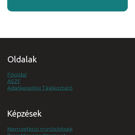
Oldalak
Főoldal
ÁSZF
Adatkezelési Tájékoztató
Képzések
Nemzetközi minősítések