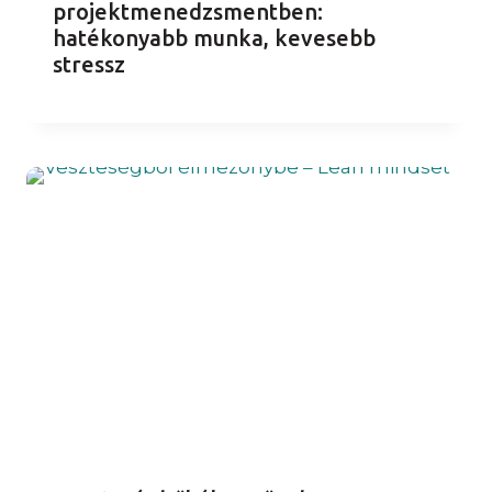
projektmenedzsmentben:
hatékonyabb munka, kevesebb
stressz