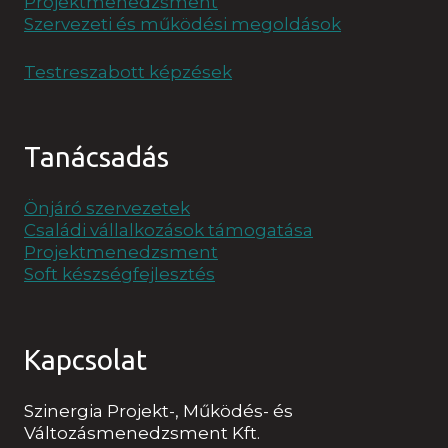
Projektmenedzsment
Szervezeti és működési megoldások
Testreszabott képzések
Tanácsadás
Önjáró szervezetek
Családi vállalkozások támogatása
Projektmenedzsment
Soft készségfejlesztés
Kapcsolat
Szinergia Projekt-, Működés- és
Változásmenedzsment Kft.