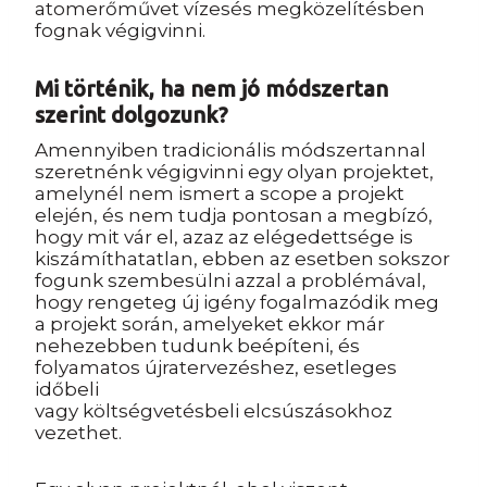
atomerőművet vízesés megközelítésben
fognak végigvinni.
Mi történik, ha nem jó módszertan
szerint dolgozunk?
Amennyiben tradicionális módszertannal
szeretnénk végigvinni egy olyan projektet,
amelynél nem ismert a scope a projekt
elején, és nem tudja pontosan a megbízó,
hogy mit vár el, azaz az elégedettsége is
kiszámíthatatlan, ebben az esetben sokszor
fogunk szembesülni azzal a problémával,
hogy rengeteg új igény fogalmazódik meg
a projekt során, amelyeket ekkor már
nehezebben tudunk beépíteni, és
folyamatos újratervezéshez, esetleges
időbeli
vagy költségvetésbeli elcsúszásokhoz
vezethet.