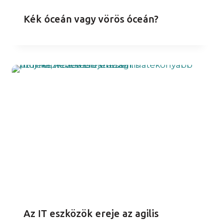
Kék óceán vagy vörös óceán?
Az IT eszközök ereje az agilis