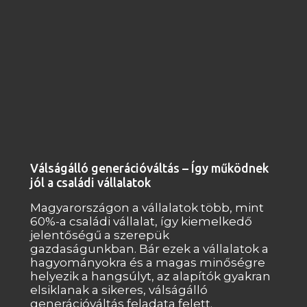
Válságálló generációváltás – Így működnek
jól a családi vállalatok
Magyarországon a vállalatok több, mint
60%-a családi vállalat, így kiemelkedő
jelentőségű a szerepük
gazdaságunkban. Bár ezek a vállalatok a
hagyományokra és a magas minőségre
helyezik a hangsúlyt, az alapítók gyakran
elsiklanak a sikeres, válságálló
generációváltás feladata felett.