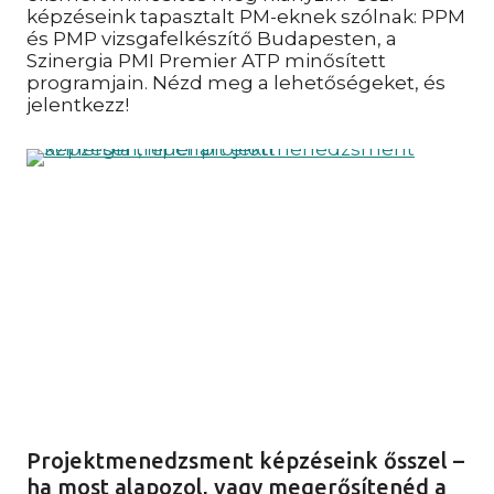
képzéseink tapasztalt PM-eknek szólnak: PPM
és PMP vizsgafelkészítő Budapesten, a
Szinergia PMI Premier ATP minősített
programjain. Nézd meg a lehetőségeket, és
jelentkezz!
Projektmenedzsment képzéseink ősszel –
ha most alapozol, vagy megerősítenéd a