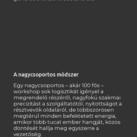
A nagycsoportos módszer
Egy nagycsoportos – akár 100 fős –
workshop sok logisztikát igényel a
megrendelő részéről, nagyfokú szakmai
precizitást a szolgáltatótól, nyitottságot a
résztvevők oldaláról, de többszörösen
megtérül minden befektetett energia,
amikor több tucat ember hangját, közös
döntését hallja meg egyszerre a
vezetőség.