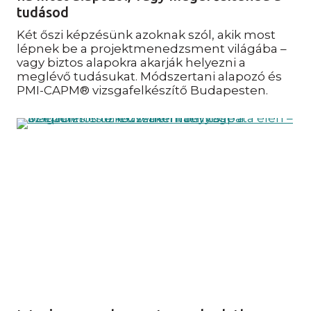
tudásod
Két őszi képzésünk azoknak szól, akik most
lépnek be a projektmenedzsment világába –
vagy biztos alapokra akarják helyezni a
meglévő tudásukat. Módszertani alapozó és
PMI-CAPM® vizsgafelkészítő Budapesten.