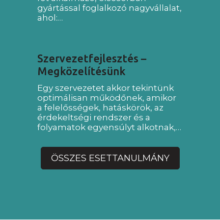
gyártással foglalkozó nagyvállalat,
ahol:…
Szervezetfejlesztés –
Megközelítésünk
Egy szervezetet akkor tekintünk
optimálisan működőnek, amikor
a felelősségek, hatáskörök, az
érdekeltségi rendszer és a
folyamatok egyensúlyt alkotnak,…
ÖSSZES ESETTANULMÁNY