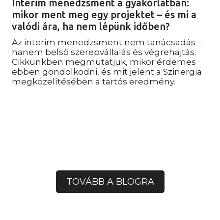
Interim menedzsment a gyakorlatban:
mikor ment meg egy projektet – és mi a
valódi ára, ha nem lépünk időben?
Az interim menedzsment nem tanácsadás –
hanem belső szerepvállalás és végrehajtás.
Cikkünkben megmutatjuk, mikor érdemes
ebben gondolkodni, és mit jelent a Szinergia
megközelítésében a tartós eredmény.
TOVÁBB A BLOGRA