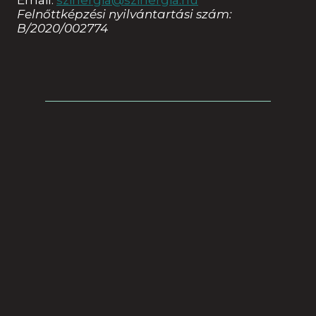
Felnőttképzési nyilvántartási szám:
B/2020/002774