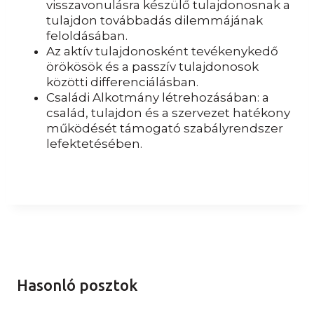
visszavonulásra készülő tulajdonosnak a
tulajdon továbbadás dilemmájának
feloldásában.
Az aktív tulajdonosként tevékenykedő
örökösök és a passzív tulajdonosok
közötti differenciálásban.
Családi Alkotmány létrehozásában: a
család, tulajdon és a szervezet hatékony
működését támogató szabályrendszer
lefektetésében.
Hasonló posztok