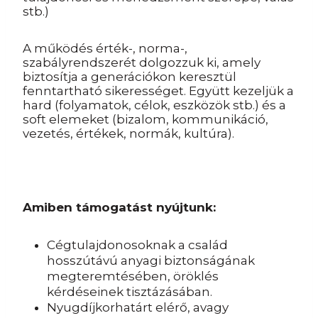
stb.)
A működés érték-, norma-,
szabályrendszerét dolgozzuk ki, amely
biztosítja a generációkon keresztül
fenntartható sikerességet. Együtt kezeljük a
hard (folyamatok, célok, eszközök stb.) és a
soft elemeket (bizalom, kommunikáció,
vezetés, értékek, normák, kultúra).
Amiben támogatást nyújtunk:
Cégtulajdonosoknak a család
hosszútávú anyagi biztonságának
megteremtésében, öröklés
kérdéseinek tisztázásában.
Nyugdíjkorhatárt elérő, avagy