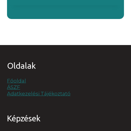
Oldalak
Főoldal
ÁSZF
Adatkezelési Tájékoztató
Képzések