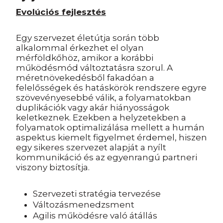
Evolúciós fejlesztés
Egy szervezet életútja során több
alkalommal érkezhet el olyan
mérföldkőhöz, amikor a korábbi
működésmód változtatásra szorul. A
méretnövekedésből fakadóan a
felelősségek és hatáskörök rendszere egyre
szövevényesebbé válik, a folyamatokban
duplikációk vagy akár hiányosságok
keletkeznek. Ezekben a helyzetekben a
folyamatok optimalizálása mellett a humán
aspektus kiemelt figyelmet érdemel, hiszen
egy sikeres szervezet alapját a nyílt
kommunikáció és az egyenrangú partneri
viszony biztosítja.
Szervezeti stratégia tervezése
Változásmenedzsment
Agilis működésre való átállás