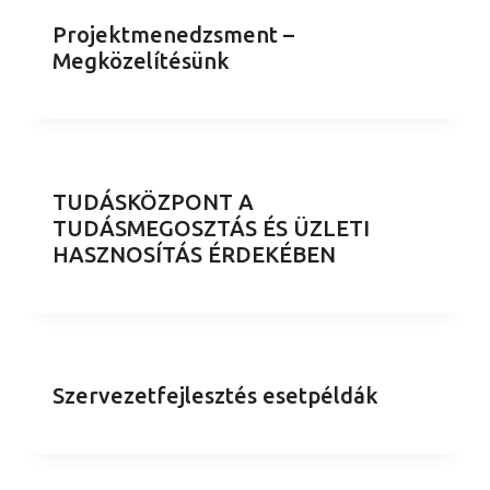
Projektmenedzsment –
Megközelítésünk
TUDÁSKÖZPONT A
TUDÁSMEGOSZTÁS ÉS ÜZLETI
HASZNOSÍTÁS ÉRDEKÉBEN
Szervezetfejlesztés esetpéldák