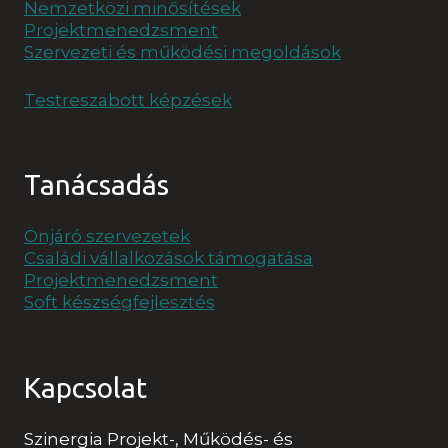
Nemzetközi minősítések
Projektmenedzsment
Szervezeti és működési megoldások
Testreszabott képzések
Tanácsadás
Önjáró szervezetek
Családi vállalkozások támogatása
Projektmenedzsment
Soft készségfejlesztés
Kapcsolat
Szinergia Projekt-, Működés- és