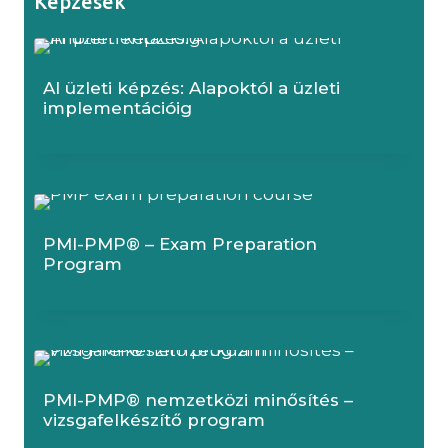
Képzések
AI üzleti képzés: Alapoktól a üzleti
implementációig
PMI-PMP® – Exam Preparation
Program
PMI-PMP® nemzetközi minősítés –
vizsgafelkészítő program