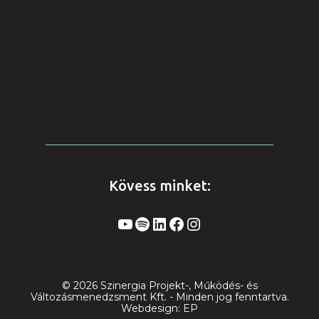
Kövess minket:
YouTube
Spotify
LinkedIn
Facebook
Instagram
© 2026 Szinergia Projekt-, Működés- és
Változásmenedzsment Kft. - Minden jog fenntartva.
Webdesign:
EP