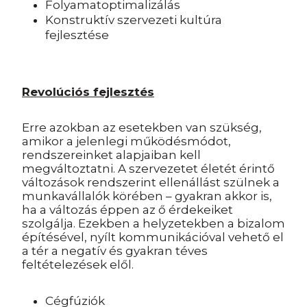
Folyamatoptimalizálás
Konstruktív szervezeti kultúra
fejlesztése
Revolúciós fejlesztés
Erre azokban az esetekben van szükség,
amikor a jelenlegi működésmódot,
rendszereinket alapjaiban kell
megváltoztatni. A szervezetet életét érintő
változások rendszerint ellenállást szülnek a
munkavállalók körében – gyakran akkor is,
ha a változás éppen az ő érdekeiket
szolgálja. Ezekben a helyzetekben a bizalom
építésével, nyílt kommunikációval vehető el
a tér a negatív és gyakran téves
feltételezések elől.
Cégfúziók