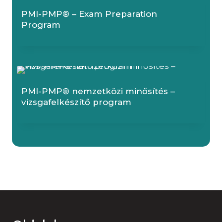
PMI-PMP® – Exam Preparation
Program
PMI-PMP® nemzetközi minősítés –
vizsgafelkészítő program