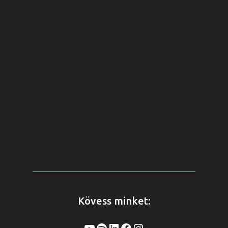
Kövess minket:
YouTube
Spotify
LinkedIn
Facebook
Instagram