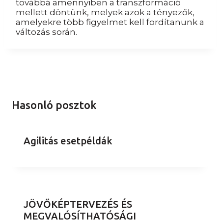
továbbá amennyiben a transzformáció
mellett döntünk, melyek azok a tényezők,
amelyekre több figyelmet kell fordítanunk a
változás során.
Hasonló posztok
Agilitás esetpéldák
JÖVŐKÉPTERVEZÉS ÉS
MEGVALÓSÍTHATÓSÁGI