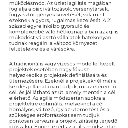
működésmód. Az üzleti agilitás magában
foglalja a piaci változások, versenytársak,
fogyasztói igények követését, valamint
ezeknek a gyors, rugalmas kezelését. A 21.
század egyre inkább gyorsuló és
komplexebbé váló hétköznapjaiban az agilis
működést választó vállalatok hatékonyan
tudnak reagálni a változó környezeti
feltételekre és elvárásokra.
A tradicionális vagy vízesés modellel kezelt
projektek esetében nagy fókusz
helyezkedik a projektek definiálására és
ütemezésére. Ezeknél a projekteknél már a
kezdés pillanatában tudjuk, mi az elérendő
cél, és jól látható az út, amely mentén a cél
elérhető. Az agilis módszertan azokra a
projektekre optimális, melyeknél a cél
homályos, változó, így az ütemezést és a
szükséges erőforrásokat sem tudjuk
pontosan tervezni a projekt zárásáig terjedő
időszakra. Éppen ezért az agilis módszertan