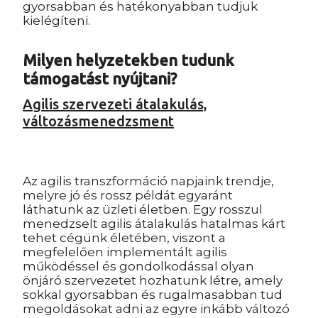
gyorsabban és hatékonyabban tudjuk
kielégíteni.
Milyen helyzetekben tudunk
támogatást nyújtani?
Agilis szervezeti átalakulás,
változásmenedzsment
Az agilis transzformáció napjaink trendje,
melyre jó és rossz példát egyaránt
láthatunk az üzleti életben
. Egy rosszul
menedzselt agilis átalakulás hatalmas kárt
tehet cégünk életében, viszont a
megfelelően implementált agilis
működéssel és gondolkodással olyan
önjáró szervezetet hozhatunk létre, amely
sokkal gyorsabban és rugalmasabban tud
megoldásokat adni az egyre inkább változó