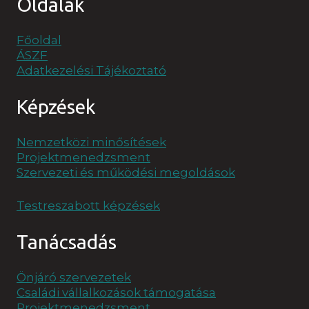
Oldalak
Főoldal
ÁSZF
Adatkezelési Tájékoztató
Képzések
Nemzetközi minősítések
Projektmenedzsment
Szervezeti és működési megoldások
Testreszabott képzések
Tanácsadás
Önjáró szervezetek
Családi vállalkozások támogatása
Projektmenedzsment