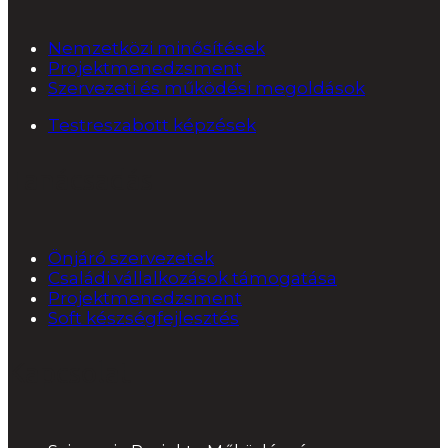
Nemzetközi minősítések
Projektmenedzsment
Szervezeti és működési megoldások
Testreszabott képzések
Tanácsadás
Önjáró szervezetek
Családi vállalkozások támogatása
Projektmenedzsment
Soft készségfejlesztés
Kapcsolat