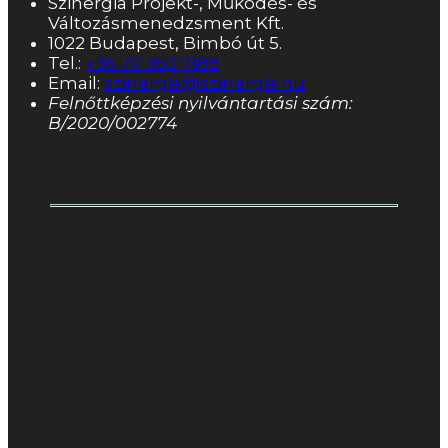
Szinergia Projekt-, Működés- és
Változásmenedzsment Kft.
1022 Budapest, Bimbó út 5.
Tel.:
+36 70 360 7188
Email:
szinergia@szinergia.hu
Felnőttképzési nyilvántartási szám:
B/2020/002774