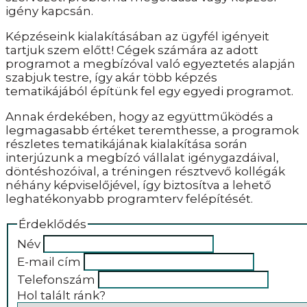
igény kapcsán.
Képzéseink kialakításában az ügyfél igényeit
tartjuk szem előtt! Cégek számára az adott
programot a megbízóval való egyeztetés alapján
szabjuk testre, így akár több képzés
tematikájából építünk fel egy egyedi programot.
Annak érdekében, hogy az együttműködés a
legmagasabb értéket teremthesse, a programok
részletes tematikájának kialakítása során
interjúzunk a megbízó vállalat igénygazdáival,
döntéshozóival, a tréningen résztvevő kollégák
néhány képviselőjével, így biztosítva a lehető
leghatékonyabb programterv felépítését.
Érdeklődés
Név
E-mail cím
Telefonszám
Hol talált ránk?