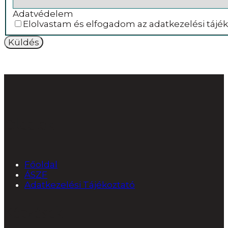
Adatvédelem
Elolvastam és elfogadom az adatkezelési tájék
Oldalak
Főoldal
ÁSZF
Adatkezelési Tájékoztató
Képzések