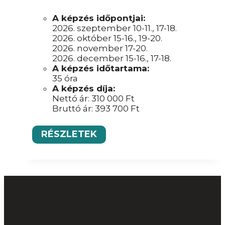
A képzés időpontjai:
2026. szeptember 10-11., 17-18.
2026. október 15-16., 19-20.
2026. november 17-20.
2026. december 15-16., 17-18.
A képzés időtartama:
35 óra
A képzés díja:
Nettó ár:
310 000
Ft
Bruttó ár:
393 700
Ft
RÉSZLETEK