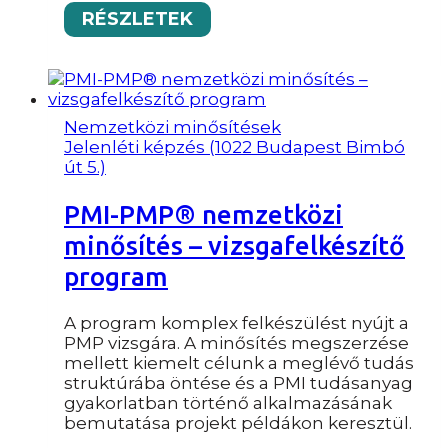
RÉSZLETEK
Nemzetközi minősítések
Jelenléti képzés (1022 Budapest Bimbó
út 5.)
PMI-PMP® nemzetközi
minősítés – vizsgafelkészítő
program
A program komplex felkészülést nyújt a
PMP vizsgára. A minősítés megszerzése
mellett kiemelt célunk a meglévő tudás
struktúrába öntése és a PMI tudásanyag
gyakorlatban történő alkalmazásának
bemutatása projekt példákon keresztül.