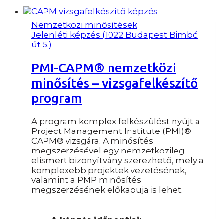
Nemzetközi minősítések
Jelenléti képzés (1022 Budapest Bimbó
út 5.)
PMI-CAPM® nemzetközi
minősítés – vizsgafelkészítő
program
A program komplex felkészülést nyújt a
Project Management Institute (PMI)®
CAPM® vizsgára. A minősítés
megszerzésével egy nemzetközileg
elismert bizonyítvány szerezhető, mely a
komplexebb projektek vezetésének,
valamint a PMP minősítés
megszerzésének előkapuja is lehet.