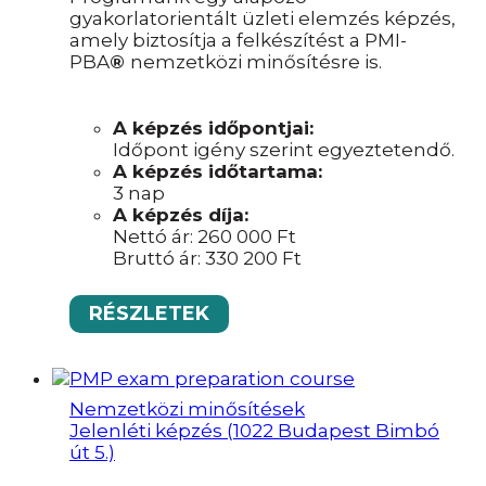
gyakorlatorientált üzleti elemzés képzés,
amely biztosítja a felkészítést a PMI-
PBA
®
nemzetközi minősítésre is.
A képzés időpontjai:
Időpont igény szerint egyeztetendő.
A képzés időtartama:
3 nap
A képzés díja:
Nettó ár:
260 000
Ft
Bruttó ár:
330 200
Ft
RÉSZLETEK
Nemzetközi minősítések
Jelenléti képzés (1022 Budapest Bimbó
út 5.)