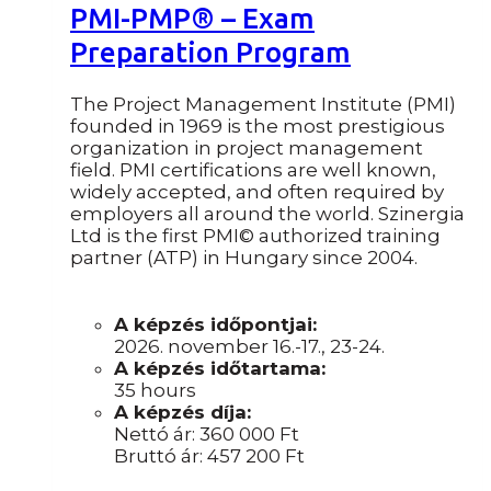
PMI-PMP® – Exam
Preparation Program
The Project Management Institute (PMI)
founded in 1969 is the most prestigious
organization in project management
field. PMI certifications are well known,
widely accepted, and often required by
employers all around the world. Szinergia
Ltd is the first PMI© authorized training
partner (ATP) in Hungary since 2004.
A képzés időpontjai:
2026. november 16.-17., 23-24.
A képzés időtartama:
35 hours
A képzés díja:
Nettó ár:
360 000
Ft
Bruttó ár:
457 200
Ft