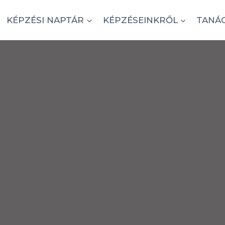
KÉPZÉSI NAPTÁR
KÉPZÉSEINKRŐL
TANÁ