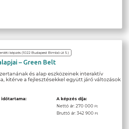
lenléti képzés (1022 Budapest Bimbó út 5.)
apjai – Green Belt
zertanának és alap eszközeinek interaktív
kitérve a fejlesztésekkel együtt járó változások
 időtartama:
A képzés díja:
Nettó ár:
270 000
Ft
Bruttó ár:
342 900
Ft