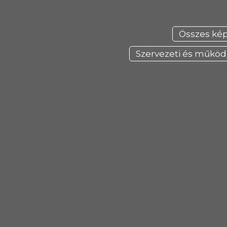
Összes ké
Szervezeti és műkö