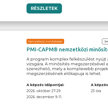
RÉSZLETEK
Nemzetközi minősítések
Je
PMI-CAPM® nemzetközi minősítés
A program komplex felkészülést nyújt
vizsgára. A minősítés megszerzésével 
szerezhető, mely a komplexebb projek
megszerzésének előkapuja is lehet.
A képzés időpontjai:
A képzés
2026. október 27-29.
23 óra
2026. december 9-11.