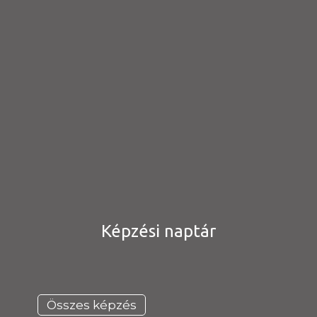
Képzési naptár
Összes képzés