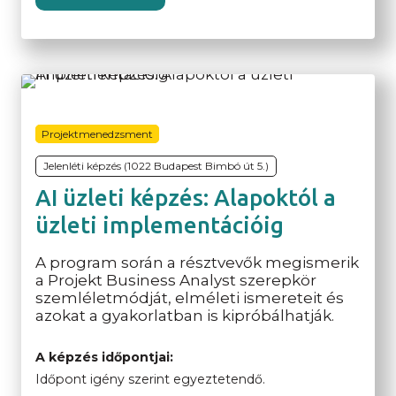
Projektmenedzsment
Jelenléti képzés (1022 Budapest Bimbó út 5.)
AI üzleti képzés: Alapoktól a
üzleti implementációig
A program során a résztvevők megismerik
a Projekt Business Analyst szerepkör
szemléletmódját, elméleti ismereteit és
azokat a gyakorlatban is kipróbálhatják.
A képzés időpontjai:
Időpont igény szerint egyeztetendő.