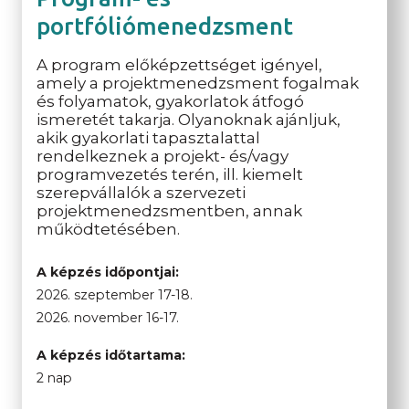
portfóliómenedzsment
A program előképzettséget igényel,
amely a projektmenedzsment fogalmak
és folyamatok, gyakorlatok átfogó
ismeretét takarja. Olyanoknak ajánljuk,
akik gyakorlati tapasztalattal
rendelkeznek a projekt- és/vagy
programvezetés terén, ill. kiemelt
szerepvállalók a szervezeti
projektmenedzsmentben, annak
működtetésében.
A képzés időpontjai:
2026. szeptember 17-18.
2026. november 16-17.
A képzés időtartama:
2 nap