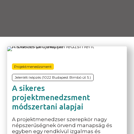
Projektmenedzsment
Jelenléti képzés (1022 Budapest Bimbó út 5.)
A sikeres
projektmenedzsment
módszertani alapjai
A projektmenedzser szerepkör nagy
népszerűségnek örvend manapság és
egyben egy rendkívül izgalmas és