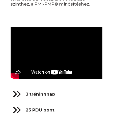
szinthez, a PMI-PMP® minősítéshez.
3 tréningnap
23 PDU pont