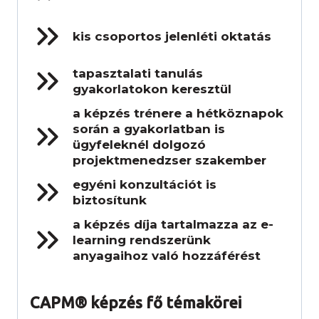
kis csoportos jelenléti oktatás
tapasztalati tanulás
gyakorlatokon keresztül
a képzés trénere a hétköznapok
során a gyakorlatban is
ügyfeleknél dolgozó
projektmenedzser szakember
egyéni konzultációt is
biztosítunk
a képzés díja tartalmazza az e-
learning rendszerünk
anyagaihoz való hozzáférést
CAPM® képzés fő témakörei