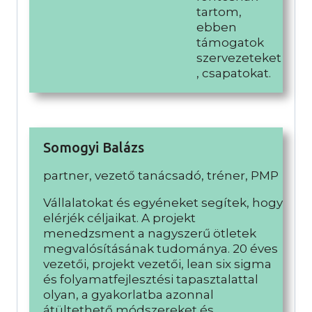
tartom,
ebben
támogatok
szervezeteket
, csapatokat.
Somogyi Balázs
partner, vezető tanácsadó, tréner, PMP
Vállalatokat és egyéneket segítek, hogy
elérjék céljaikat. A projekt
menedzsment a nagyszerű ötletek
megvalósításának tudománya. 20 éves
vezetői, projekt vezetői, lean six sigma
és folyamatfejlesztési tapasztalattal
olyan, a gyakorlatba azonnal
átültethető módszereket és