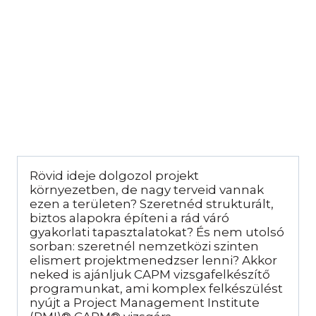
Rövid ideje dolgozol projekt
környezetben, de nagy terveid vannak
ezen a területen? Szeretnéd strukturált,
biztos alapokra építeni a rád váró
gyakorlati tapasztalatokat? És nem utolsó
sorban: szeretnél nemzetközi szinten
elismert projektmenedzser lenni? Akkor
neked is ajánljuk CAPM vizsgafelkészítő
programunkat, ami komplex felkészülést
nyújt a Project Management Institute