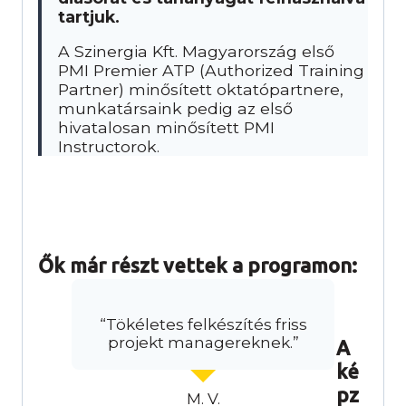
tartjuk.
A Szinergia Kft. Magyarország első
PMI Premier ATP (Authorized Training
Partner) minősített oktatópartnere,
munkatársaink pedig az első
hivatalosan minősített PMI
Instructorok.
Ők már részt vettek a programon:
“Tökéletes felkészítés friss
projekt managereknek.”
A
ké
pz
M. V.