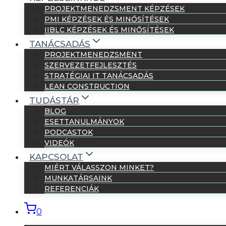
PROJEKTMENEDZSMENT KÉPZÉSEK
PMI KÉPZÉSEK ÉS MINŐSÍTÉSEK
IIBLC KÉPZÉSEK ÉS MINŐSÍTÉSEK
TANÁCSADÁS
PROJEKTMENEDZSMENT
SZERVEZETFEJLESZTÉS
STRATÉGIAI IT TANÁCSADÁS
LEAN CONSTRUCTION
TUDÁSTÁR
BLOG
ESETTANULMÁNYOK
PODCASTOK
VIDEÓK
KAPCSOLAT
MIÉRT VÁLASSZON MINKET?
MUNKATÁRSAINK
REFERENCIÁK
0