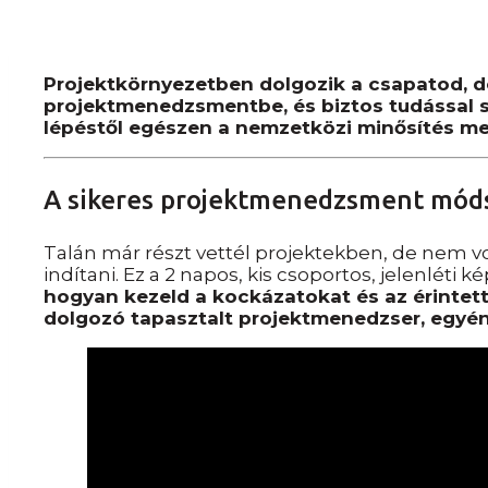
Projektkörnyezetben dolgozik a csapatod, d
projektmenedzsmentbe, és biztos tudással sz
lépéstől egészen a nemzetközi minősítés me
A sikeres projektmenedzsment módsz
Talán már részt vettél projektekben, de nem v
indítani. Ez a 2 napos, kis csoportos, jelenléti k
hogyan kezeld a kockázatokat és az érintet
dolgozó tapasztalt projektmenedzser, egyén