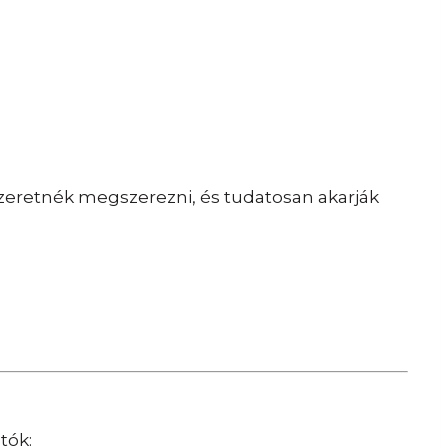
zeretnék megszerezni, és tudatosan akarják
tók: