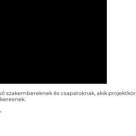
ő szakembereknek és csapatoknak, akik projektkör
 keresnek.
.