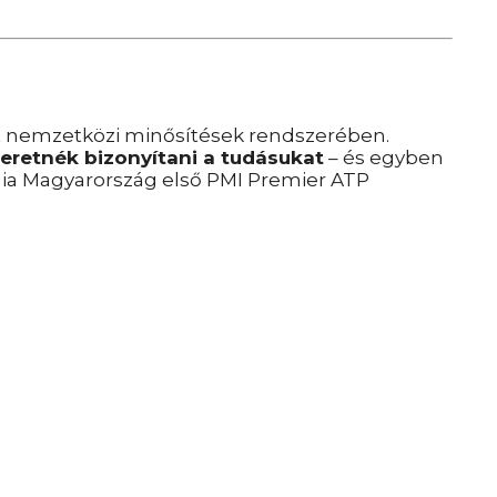
t nemzetközi minősítések rendszerében.
zeretnék bizonyítani a tudásukat
– és egyben
rgia Magyarország első PMI Premier ATP