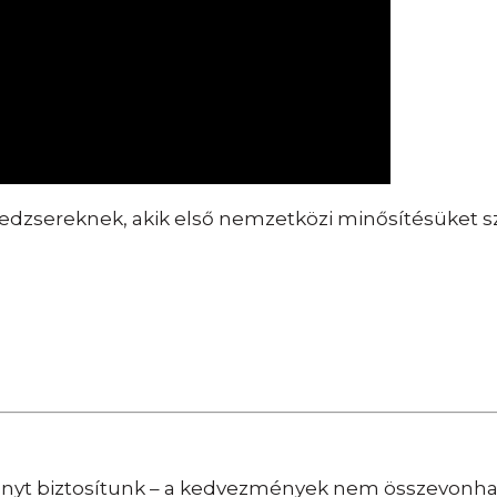
edzsereknek, akik első nemzetközi minősítésüket s
ényt biztosítunk – a kedvezmények nem összevonha