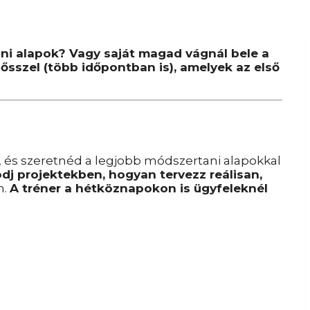
ni alapok? Vagy saját magad vágnál bele a
ősszel (több időpontban is), amelyek az első
, és szeretnéd a legjobb módszertani alapokkal
j projektekben, hogyan tervezz reálisan,
n.
A tréner a hétköznapokon is ügyfeleknél