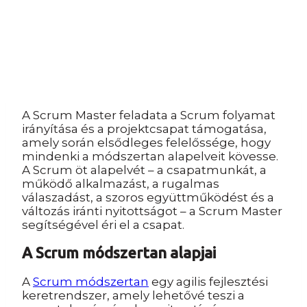
A Scrum Master feladata a Scrum folyamat
irányítása és a projektcsapat támogatása,
amely során elsődleges felelőssége, hogy
mindenki a módszertan alapelveit kövesse.
A Scrum öt alapelvét – a csapatmunkát, a
működő alkalmazást, a rugalmas
válaszadást, a szoros együttműködést és a
változás iránti nyitottságot – a Scrum Master
segítségével éri el a csapat.
A Scrum módszertan alapjai
A
Scrum módszertan
egy agilis fejlesztési
keretrendszer, amely lehetővé teszi a