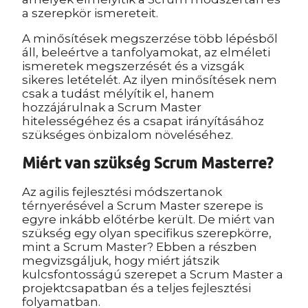
a szerepkör ismereteit.
A minősítések megszerzése több lépésből
áll, beleértve a tanfolyamokat, az elméleti
ismeretek megszerzését és a vizsgák
sikeres letételét. Az ilyen minősítések nem
csak a tudást mélyítik el, hanem
hozzájárulnak a Scrum Master
hitelességéhez és a csapat irányításához
szükséges önbizalom növeléséhez.
Miért van szükség Scrum Masterre?
Az agilis fejlesztési módszertanok
térnyerésével a Scrum Master szerepe is
egyre inkább előtérbe került. De miért van
szükség egy olyan specifikus szerepkörre,
mint a Scrum Master? Ebben a részben
megvizsgáljuk, hogy miért játszik
kulcsfontosságú szerepet a Scrum Master a
projektcsapatban és a teljes fejlesztési
folyamatban.