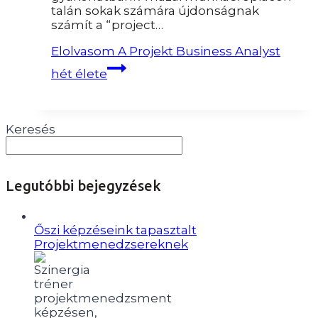
talán sokak számára újdonságnak
számít a “project…
Elolvasom
A Projekt Business Analyst
hét élete
Keresés
Legutóbbi bejegyzések
Őszi képzéseink tapasztalt
Projektmenedzsereknek