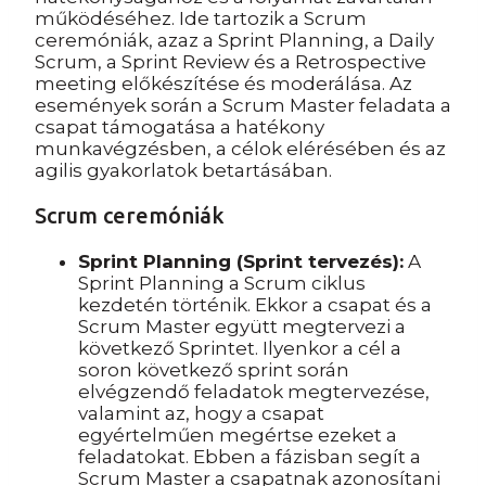
működéséhez. Ide tartozik a Scrum
ceremóniák, azaz a Sprint Planning, a Daily
Scrum, a Sprint Review és a Retrospective
meeting előkészítése és moderálása. Az
események során a Scrum Master feladata a
csapat támogatása a hatékony
munkavégzésben, a célok elérésében és az
agilis gyakorlatok betartásában.
Scrum ceremóniák
Sprint Planning (Sprint tervezés):
A
Sprint Planning a Scrum ciklus
kezdetén történik. Ekkor a csapat és a
Scrum Master együtt megtervezi a
következő Sprintet. Ilyenkor a cél a
soron következő sprint során
elvégzendő feladatok megtervezése,
valamint az, hogy a csapat
egyértelműen megértse ezeket a
feladatokat. Ebben a fázisban segít a
Scrum Master a csapatnak azonosítani