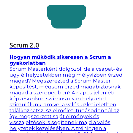
Scrum 2.0
Hogyan működik sikeresen a Scrum a
gyakorlatban
Scrum Masterként dolgozol, de a csapat- és
ügyfélhelyzetekben még mélyvízben érzed
magad? Megszerezted a Scrum Master
képesítést, mégsem érzed magabiztosnak
magad a szerepedben? 4 napos jelenléti
képzésünkön számos olyan helyzetet
szimulálunk, amivel a valós üzleti életben
találkozhatsz. Az elméleti tudásodon túl az
így megszerzett saját élmények és
visszajelzések is segítenek majd a valós
helyzetek kezelésében. A tréningen a