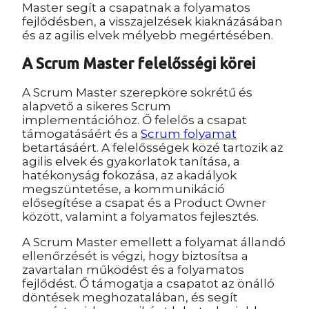
Master segít a csapatnak a folyamatos
fejlődésben, a visszajelzések kiaknázásában
és az agilis elvek mélyebb megértésében.
A Scrum Master felelősségi körei
A Scrum Master szerepköre sokrétű és
alapvető a sikeres Scrum
implementációhoz. Ő felelős a csapat
támogatásáért és a
Scrum folyamat
betartásáért. A felelősségek közé tartozik az
agilis elvek és gyakorlatok tanítása, a
hatékonyság fokozása, az akadályok
megszüntetése, a kommunikáció
elősegítése a csapat és a Product Owner
között, valamint a folyamatos fejlesztés.
A Scrum Master emellett a folyamat állandó
ellenőrzését is végzi, hogy biztosítsa a
zavartalan működést és a folyamatos
fejlődést. Ő támogatja a csapatot az önálló
döntések meghozatalában, és segít