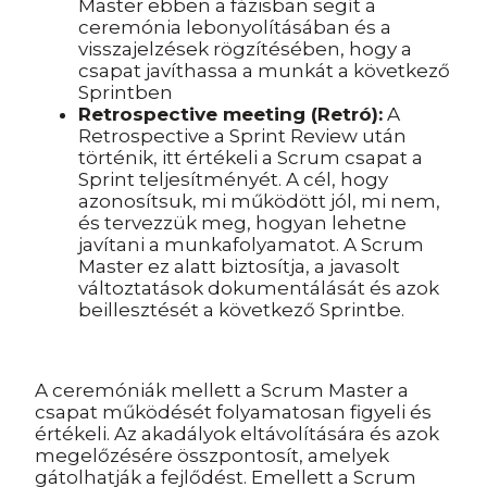
Master ebben a fázisban segít a
ceremónia lebonyolításában és a
visszajelzések rögzítésében, hogy a
csapat javíthassa a munkát a következő
Sprintben
Retrospective meeting (Retró):
A
Retrospective a Sprint Review után
történik, itt értékeli a Scrum csapat a
Sprint teljesítményét. A cél, hogy
azonosítsuk, mi működött jól, mi nem,
és tervezzük meg, hogyan lehetne
javítani a munkafolyamatot. A Scrum
Master ez alatt biztosítja, a javasolt
változtatások dokumentálását és azok
beillesztését a következő Sprintbe.
A ceremóniák mellett a Scrum Master a
csapat működését folyamatosan figyeli és
értékeli. Az akadályok eltávolítására és azok
megelőzésére összpontosít, amelyek
gátolhatják a fejlődést. Emellett a Scrum