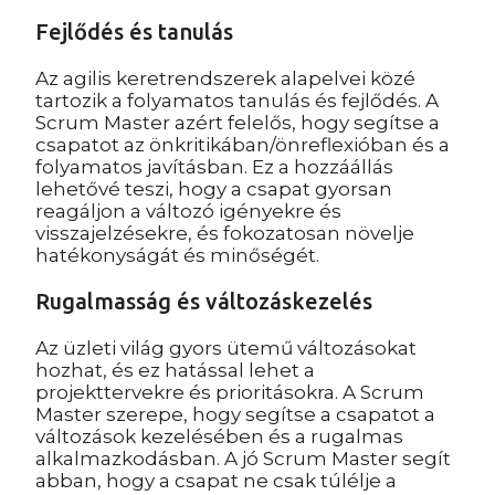
Fejlődés és tanulás
Az agilis keretrendszerek alapelvei közé
tartozik a folyamatos tanulás és fejlődés. A
Scrum Master azért felelős, hogy segítse a
csapatot az önkritikában/önreflexióban és a
folyamatos javításban. Ez a hozzáállás
lehetővé teszi, hogy a csapat gyorsan
reagáljon a változó igényekre és
visszajelzésekre, és fokozatosan növelje
hatékonyságát és minőségét.
Rugalmasság és változáskezelés
Az üzleti világ gyors ütemű változásokat
hozhat, és ez hatással lehet a
projekttervekre és prioritásokra. A Scrum
Master szerepe, hogy segítse a csapatot a
változások kezelésében és a rugalmas
alkalmazkodásban. A jó Scrum Master segít
abban, hogy a csapat ne csak túlélje a