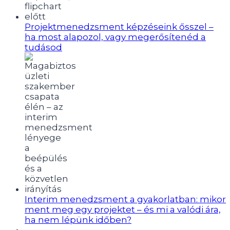
Projektmenedzsment képzéseink ősszel –
ha most alapozol, vagy megerősítenéd a
tudásod
Interim menedzsment a gyakorlatban: mikor
ment meg egy projektet – és mi a valódi ára,
ha nem lépünk időben?