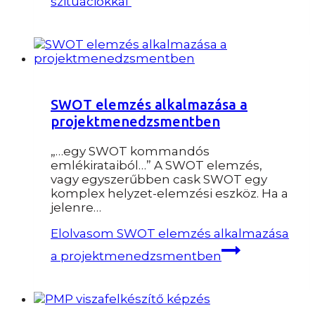
szituációkkal
SWOT elemzés alkalmazása a
projektmenedzsmentben
„…egy SWOT kommandós
emlékirataiból…” A SWOT elemzés,
vagy egyszerűbben cask SWOT egy
komplex helyzet-elemzési eszköz. Ha a
jelenre…
Elolvasom
SWOT elemzés alkalmazása
a projektmenedzsmentben