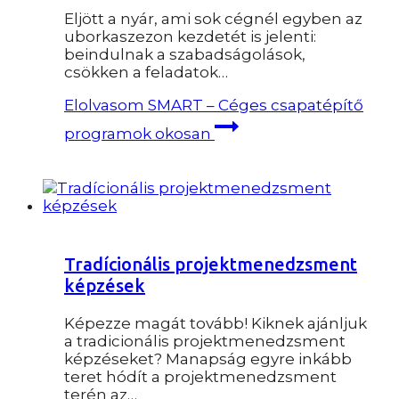
Eljött a nyár, ami sok cégnél egyben az
uborkaszezon kezdetét is jelenti:
beindulnak a szabadságolások,
csökken a feladatok…
Elolvasom
SMART – Céges csapatépítő
programok okosan
Tradícionális projektmenedzsment
képzések
Képezze magát tovább! Kiknek ajánljuk
a tradicionális projektmenedzsment
képzéseket​? Manapság egyre inkább
teret hódít a projektmenedzsment
terén az…