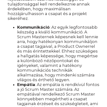
tulajdonsággal kell rendelkeznie annak
érdekében, hogy maximálisan
hozzájárulhasson a csapat és a projekt
sikeréhez.
Kommunikáció
: Az egyik legfontosabb
készség a kiváló kommunikáció. A
Scrum Masternek képesnek kell lennie
arra, hogy hatékonyan kommunikáljon
a csapat tagjaival, a Product Ownerrel
és más érintettekkel. Ehhez szükséges
a hallgatás képessége, hogy megértse
a különböző nézőpontokat és
igényeket, valamint a hatékony
kommunikációs technikák
alkalmazása, hogy mindenki számára
világos és érthető legyen.
Empátia
: Az empátia is rendkívül fontos
a jó Scrum Master számára. Az
empátiával rendelkező Scrum Master
könnyebben megértheti a csapat
tagjainak érzéseit és szükségleteit, ami