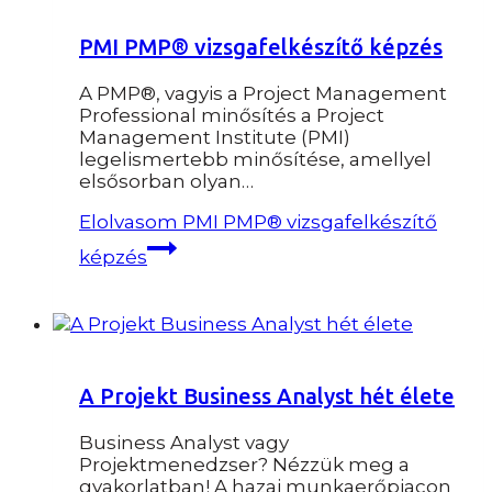
PMI PMP® vizsgafelkészítő képzés
A PMP®, vagyis a Project Management
Professional minősítés a Project
Management Institute (PMI)
legelismertebb minősítése, amellyel
elsősorban olyan…
Elolvasom
PMI PMP® vizsgafelkészítő
képzés
A Projekt Business Analyst hét élete
Business Analyst vagy
Projektmenedzser? Nézzük meg a
gyakorlatban! A hazai munkaerőpiacon