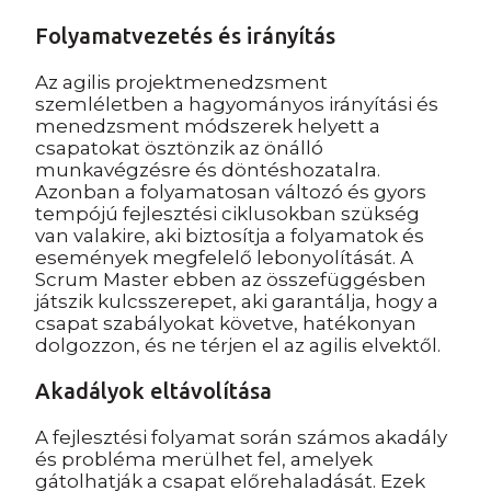
Folyamatvezetés és irányítás
Az agilis projektmenedzsment
szemléletben a hagyományos irányítási és
menedzsment módszerek helyett a
csapatokat ösztönzik az önálló
munkavégzésre és döntéshozatalra.
Azonban a folyamatosan változó és gyors
tempójú fejlesztési ciklusokban szükség
van valakire, aki biztosítja a folyamatok és
események megfelelő lebonyolítását. A
Scrum Master ebben az összefüggésben
játszik kulcsszerepet, aki garantálja, hogy a
csapat szabályokat követve, hatékonyan
dolgozzon, és ne térjen el az agilis elvektől.
Akadályok eltávolítása
A fejlesztési folyamat során számos akadály
és probléma merülhet fel, amelyek
gátolhatják a csapat előrehaladását. Ezek