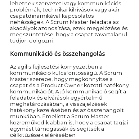
lehetnek szervezeti vagy kommunikációs
problémák, technikai kihívások vagy akár
csapatdinamikával kapcsolatos
nehézségek. A Scrum Master feladata az
akadályok azonosítása, ezek megelőzése és
megszüntetése, hogy a csapat zavartalanul
tudjon dolgozni.
Kommunikáció és összehangolás
Az agilis fejlesztési környezetben a
kommunikáció kulcsfontosságú. A Scrum
Master szerepe, hogy megkönnyítse a
csapat és a Product Owner közötti hatékony
kommunikációt. A jó kommunikáció segít a
feladatok és elvárások egyértelmű
meghatározásában, a visszajelzések
hatékony kezelésében és az összehangolt
munkában. Emellett a Scrum Master
közreműködik abban is, hogy a csapat tagjai
egymást támogassák és segítsék a
célkitűzések elérésében.