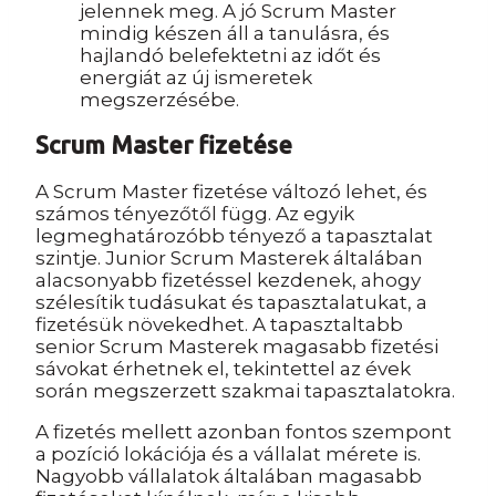
jelennek meg. A jó Scrum Master
mindig készen áll a tanulásra, és
hajlandó belefektetni az időt és
energiát az új ismeretek
megszerzésébe.
Scrum Master fizetése
A Scrum Master fizetése változó lehet, és
számos tényezőtől függ. Az egyik
legmeghatározóbb tényező a tapasztalat
szintje. Junior Scrum Masterek általában
alacsonyabb fizetéssel kezdenek, ahogy
szélesítik tudásukat és tapasztalatukat, a
fizetésük növekedhet. A tapasztaltabb
senior Scrum Masterek magasabb fizetési
sávokat érhetnek el, tekintettel az évek
során megszerzett szakmai tapasztalatokra.
A fizetés mellett azonban fontos szempont
a pozíció lokációja és a vállalat mérete is.
Nagyobb vállalatok általában magasabb