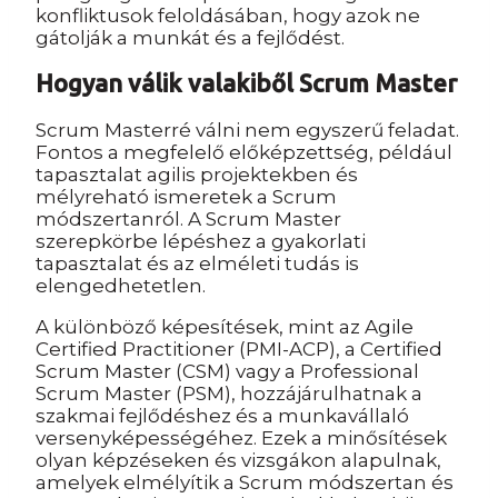
konfliktusok feloldásában, hogy azok ne
gátolják a munkát és a fejlődést.
Hogyan válik valakiből Scrum Master
Scrum Masterré válni nem egyszerű feladat.
Fontos a megfelelő előképzettség, például
tapasztalat agilis projektekben és
mélyreható ismeretek a Scrum
módszertanról. A Scrum Master
szerepkörbe lépéshez a gyakorlati
tapasztalat és az elméleti tudás is
elengedhetetlen.
A különböző képesítések, mint az Agile
Certified Practitioner (PMI-ACP), a Certified
Scrum Master (CSM) vagy a Professional
Scrum Master (PSM), hozzájárulhatnak a
szakmai fejlődéshez és a munkavállaló
versenyképességéhez. Ezek a minősítések
olyan képzéseken és vizsgákon alapulnak,
amelyek elmélyítik a Scrum módszertan és