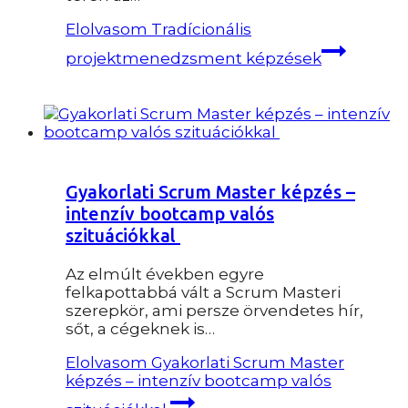
Elolvasom
Tradícionális
projektmenedzsment képzések
Gyakorlati Scrum Master képzés –
intenzív bootcamp valós
szituációkkal
Az elmúlt években egyre
felkapottabbá vált a Scrum Masteri
szerepkör, ami persze örvendetes hír,
sőt, a cégeknek is…
Elolvasom
Gyakorlati Scrum Master
képzés – intenzív bootcamp valós