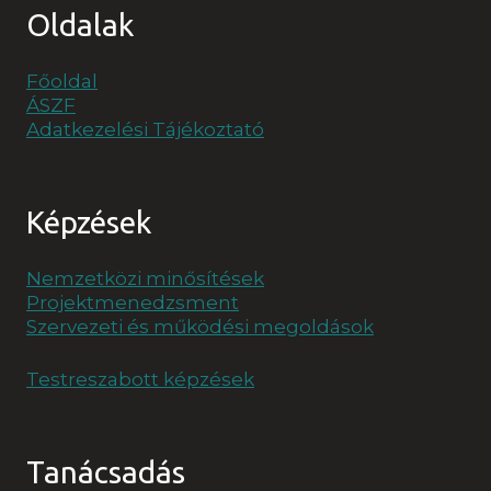
Oldalak
Főoldal
ÁSZF
Adatkezelési Tájékoztató
Képzések
Nemzetközi minősítések
Projektmenedzsment
Szervezeti és működési megoldások
Testreszabott képzések
Tanácsadás