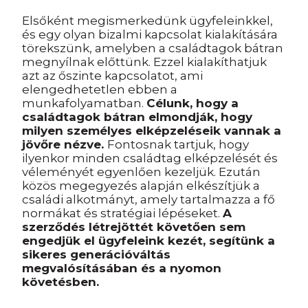
Elsőként megismerkedünk ügyfeleinkkel,
és egy olyan bizalmi kapcsolat kialakítására
törekszünk, amelyben a családtagok bátran
megnyílnak előttünk. Ezzel kialakíthatjuk
azt az őszinte kapcsolatot, ami
elengedhetetlen ebben a
munkafolyamatban.
Célunk, hogy a
családtagok bátran elmondják, hogy
milyen személyes elképzeléseik vannak a
jövőre nézve.
Fontosnak tartjuk, hogy
ilyenkor minden családtag elképzelését és
véleményét egyenlően kezeljük. Ezután
közös megegyezés alapján elkészítjük a
családi alkotmányt, amely tartalmazza a fő
normákat és stratégiai lépéseket.
A
szerződés létrejöttét követően sem
engedjük el ügyfeleink kezét, segítünk a
sikeres generációváltás
megvalósításában és a nyomon
követésben.