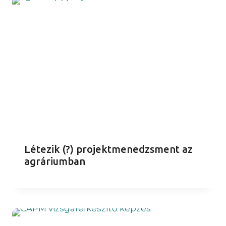
Létezik (?) projektmenedzsment az
agráriumban