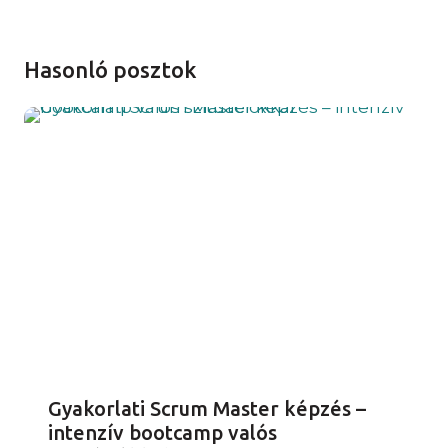
Hasonló posztok
Gyakorlati Scrum Master képzés –
intenzív bootcamp valós