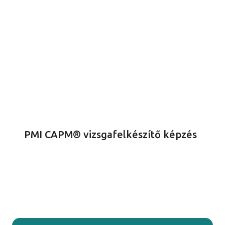
PMI CAPM® vizsgafelkészítő képzés