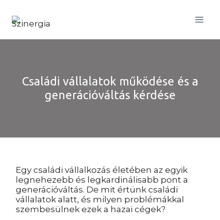
Skip
to
content
Családi vállalatok működése és a
generációváltás kérdése
Egy családi vállalkozás életében az egyik
legnehezebb és legkardinálisabb pont a
generációváltás. De mit értünk családi
vállalatok alatt, és milyen problémákkal
szembesülnek ezek a hazai cégek?