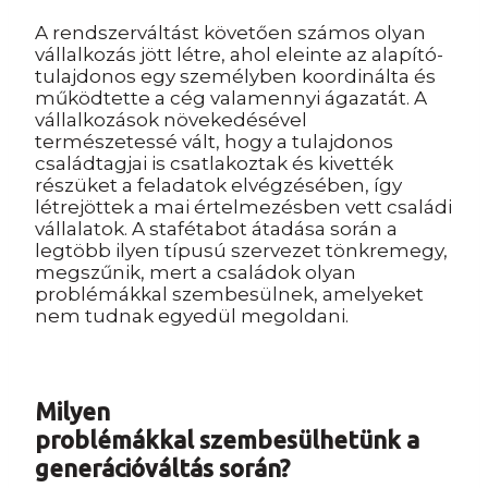
A rendszerváltást követően számos olyan
vállalkozás jött létre, ahol eleinte az alapító-
tulajdonos egy személyben koordinálta és
működtette a cég valamennyi ágazatát. A
vállalkozások növekedésével
természetessé vált, hogy a tulajdonos
családtagjai is csatlakoztak és kivették
részüket a feladatok elvégzésében, így
létrejöttek a mai értelmezésben vett családi
vállalatok. A stafétabot átadása során a
legtöbb ilyen típusú szervezet tönkremegy,
megszűnik, mert a családok olyan
problémákkal szembesülnek, amelyeket
nem tudnak egyedül megoldani.
Milyen
problémákkal
szembesülhetünk a
generációváltás során?