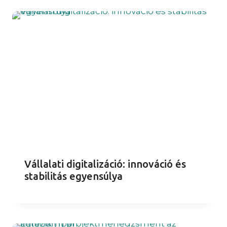
Vállalati digitalizáció: innováció és
stabilitás egyensúlya