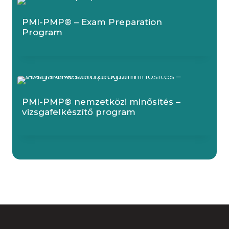
PMI-PMP® – Exam Preparation
Program
PMI-PMP® nemzetközi minősítés –
vizsgafelkészítő program