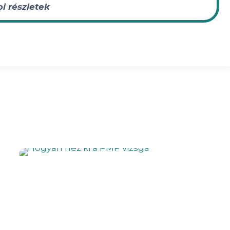
i részletek