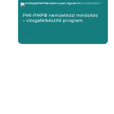
PMI-PMP® nemzetközi minősítés
– vizsgafelkészítő program