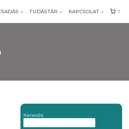
CSADÁS
TUDÁSTÁR
KAPCSOLAT
0
ó
Keresés