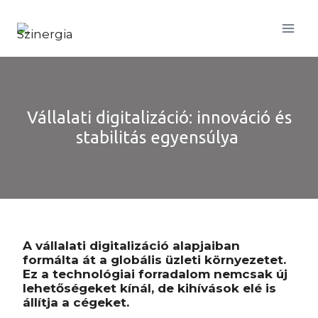
Skip
to
content
Vállalati digitalizáció: innováció és
stabilitás egyensúlya
A vállalati digitalizáció alapjaiban
formálta át a globális üzleti környezetet.
Ez a technológiai forradalom nemcsak új
lehetőségeket kínál, de kihívások elé is
állítja a cégeket.