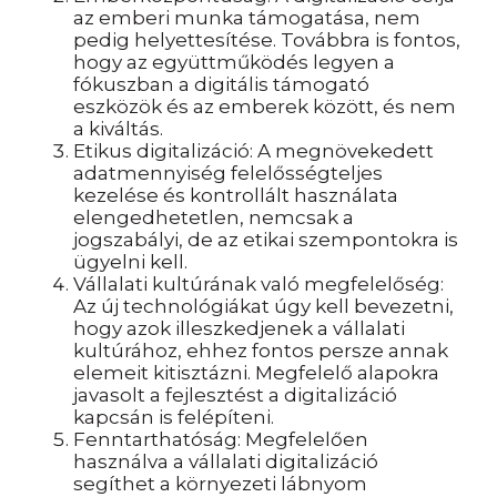
az emberi munka támogatása, nem
pedig helyettesítése. Továbbra is fontos,
hogy az együttműködés legyen a
fókuszban a digitális támogató
eszközök és az emberek között, és nem
a kiváltás.
Etikus digitalizáció: A megnövekedett
adatmennyiség felelősségteljes
kezelése és kontrollált használata
elengedhetetlen, nemcsak a
jogszabályi, de az etikai szempontokra is
ügyelni kell.
Vállalati kultúrának való megfelelőség:
Az új technológiákat úgy kell bevezetni,
hogy azok illeszkedjenek a vállalati
kultúrához, ehhez fontos persze annak
elemeit kitisztázni. Megfelelő alapokra
javasolt a fejlesztést a digitalizáció
kapcsán is felépíteni.
Fenntarthatóság: Megfelelően
használva a vállalati digitalizáció
segíthet a környezeti lábnyom