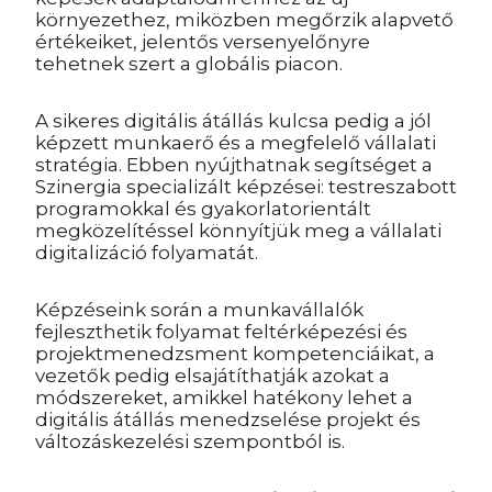
környezethez, miközben megőrzik alapvető
értékeiket, jelentős versenyelőnyre
tehetnek szert a globális piacon.
A sikeres digitális átállás kulcsa pedig a jól
képzett munkaerő és a megfelelő vállalati
stratégia. Ebben nyújthatnak segítséget a
Szinergia specializált képzései: testreszabott
programokkal és gyakorlatorientált
megközelítéssel könnyítjük meg a vállalati
digitalizáció folyamatát.
Képzéseink során a munkavállalók
fejleszthetik folyamat feltérképezési és
projektmenedzsment kompetenciáikat, a
vezetők pedig elsajátíthatják azokat a
módszereket, amikkel hatékony lehet a
digitális átállás menedzselése projekt és
változáskezelési szempontból is.