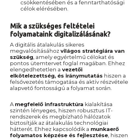
csökkentésében és a fenntarthatósági
célok elérésében.
Mik a szükséges feltételei
folyamataink digitalizálásának?
A digitális átalakulás sikeres
megvalósításához
világos stratégiára van
szükség
, amely egyértelmű célokat és
pontos ütemtervet foglal magában. Ehhez
elengedhetetlen a
vezetői
elkötelezettség, és iránymutatás
hiszen a
felsővezetés támogatása és aktív részvétele
alapvető fontosságú a folyamat során.
A
megfelelő infrastruktúra
kialakítása
szintén lényeges, hiszen robusztus IT-
rendszerek és megbízható hálózatok
biztosítják az átalakulás technológiai
hátterét. Ehhez kapcsolódik a
munkaerő
folyamatos képzése és fejlesztése
, hiszen