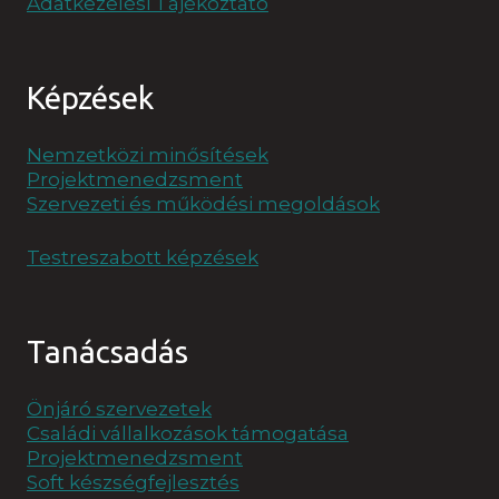
Adatkezelési Tájékoztató
Képzések
Nemzetközi minősítések
Projektmenedzsment
Szervezeti és működési megoldások
Testreszabott képzések
Tanácsadás
Önjáró szervezetek
Családi vállalkozások támogatása
Projektmenedzsment
Soft készségfejlesztés