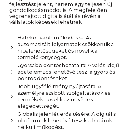
fejlesztést jelent, hanem egy teljesen új
gondolkodásmódot is. A megfelelően
végrehajtott digitális átállás révén a
vállalatok képesek lehetnek:
Hatékonyabb működésre: Az
automatizált folyamatok csökkentik a
hibalehetőségeket és növelik a
termelékenységet.
Gyorsabb döntéshozatalra: A valós idejű
adatelemzés lehetővé teszi a gyors és
pontos döntéseket.
Jobb ügyfélélmény nyújtására: A
személyre szabott szolgáltatások és
termékek növelik az ügyfelek
elégedettségét.
Globális jelenlét erősítésére: A digitális
platformok lehetővé teszik a határok
nélküli működést.