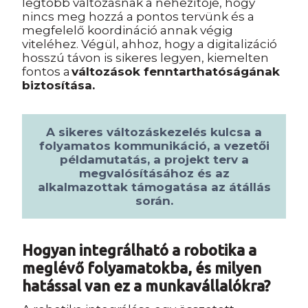
legtöbb változásnak a nehezítője, hogy
nincs meg hozzá a pontos tervünk és a
megfelelő koordináció annak végig
viteléhez. Végül, ahhoz, hogy a digitalizáció
hosszú távon is sikeres legyen, kiemelten
fontos a
változások fenntarthatóságának
biztosítása.
A sikeres változáskezelés kulcsa a
folyamatos kommunikáció, a vezetői
példamutatás, a projekt terv a
megvalósításához és az
alkalmazottak támogatása az átállás
során.
Hogyan integrálható a robotika a
meglévő folyamatokba, és milyen
hatással van ez a munkavállalókra?