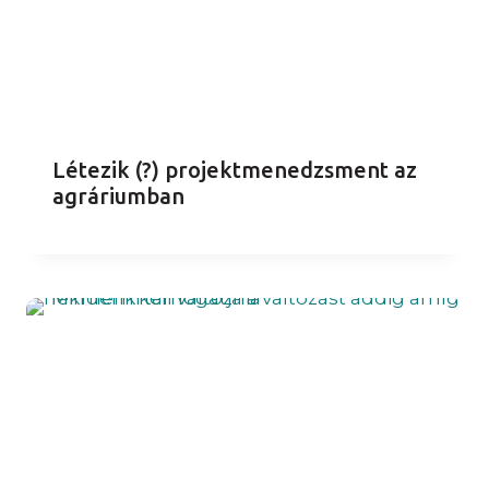
Létezik (?) projektmenedzsment az
agráriumban