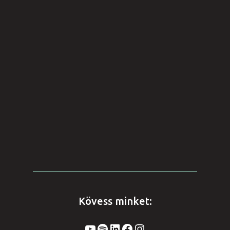
Kövess minket:
YouTube
Spotify
LinkedIn
Facebook
Instagram