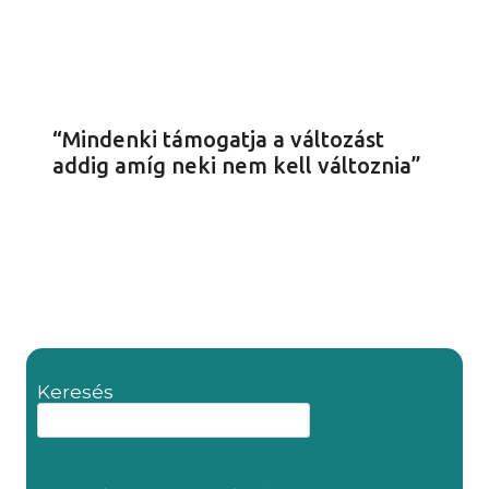
“Mindenki támogatja a változást
addig amíg neki nem kell változnia”
Keresés