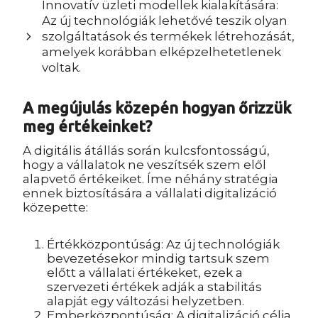
Innovatív üzleti modellek kialakítására:
Az új technológiák lehetővé teszik olyan
szolgáltatások és termékek létrehozását,
amelyek korábban elképzelhetetlenek
voltak.
A megújulás közepén hogyan őrizzük
meg értékeinket?
A digitális átállás során kulcsfontosságú,
hogy a vállalatok ne veszítsék szem elől
alapvető értékeiket. Íme néhány stratégia
ennek biztosítására a vállalati digitalizáció
közepette:
Értékközpontúság: Az új technológiák
bevezetésekor mindig tartsuk szem
előtt a vállalati értékeket, ezek a
szervezeti értékek adják a stabilitás
alapját egy változási helyzetben.
Emberközpontúság: A digitalizáció célja