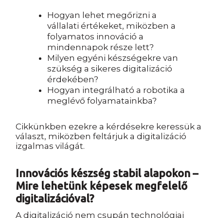
Hogyan lehet megőrizni a
vállalati értékeket, miközben a
folyamatos innováció a
mindennapok része lett?
Milyen egyéni készségekre van
szükség a sikeres digitalizáció
érdekében?
Hogyan integrálható a robotika a
meglévő folyamatainkba?
Cikkünkben ezekre a kérdésekre keressük a
választ, miközben feltárjuk a digitalizáció
izgalmas világát.
Innovációs készség stabil alapokon –
Mire lehetünk képesek megfelelő
digitalizációval?
A digitalizáció nem csupán technológiai