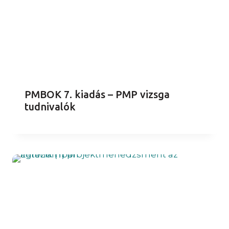
PMBOK 7. kiadás – PMP vizsga
tudnivalók