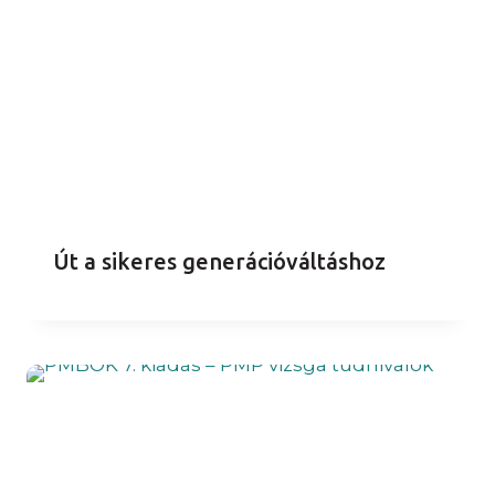
Út a sikeres generációváltáshoz