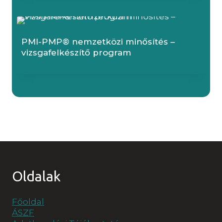
PMI-PMP® nemzetközi minősítés –
vizsgafelkészítő program
Oldalak
Főoldal
ÁSZF