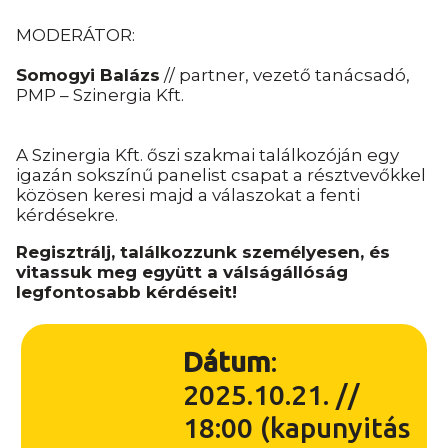
MODERÁTOR:
Somogyi Balázs
// partner, vezető tanácsadó,
PMP – Szinergia Kft.
A Szinergia Kft. őszi szakmai találkozóján egy
igazán sokszínű panelist csapat a résztvevőkkel
közösen keresi majd a válaszokat a fenti
kérdésekre.
Regisztrálj, találkozzunk személyesen, és
vitassuk meg együtt a válságállóság
legfontosabb kérdéseit!
Dátum
:
2025.10.21. //
18:00 (kapunyitás