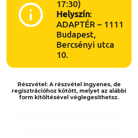
17:30)
Helyszín
:
ADAPTÉR – 1111
Budapest,
Bercsényi utca
10.
Részvétel: A részvétel ingyenes, de
regisztrációhoz kötött, melyet az alábbi
form kitöltésével véglegesíthetsz.