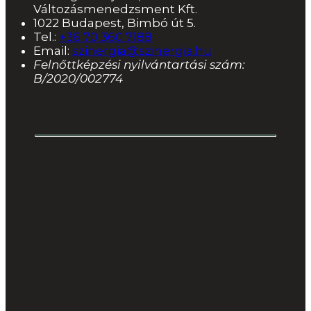
Változásmenedzsment Kft.
1022 Budapest, Bimbó út 5.
Tel.:
+36 70 360 7188
Email:
szinergia@szinergia.hu
Felnőttképzési nyilvántartási szám:
B/2020/002774