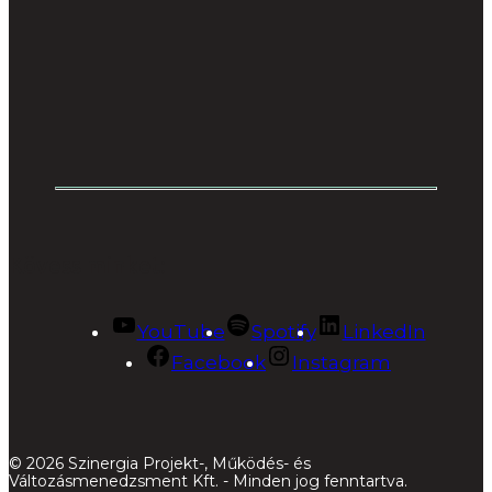
Kövess minket:
YouTube
Spotify
LinkedIn
Facebook
Instagram
© 2026 Szinergia Projekt-, Működés- és
Változásmenedzsment Kft. - Minden jog fenntartva.