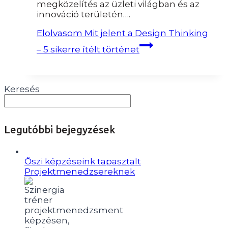
megközelítés az üzleti világban és az
innováció területén….
Elolvasom
Mit jelent a Design Thinking
– 5 sikerre ítélt történet
Keresés
Legutóbbi bejegyzések
Őszi képzéseink tapasztalt
Projektmenedzsereknek