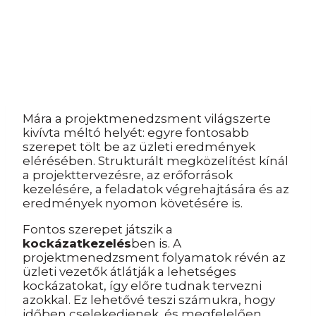
Mára a projektmenedzsment világszerte
kivívta méltó helyét: egyre fontosabb
szerepet tölt be az üzleti eredmények
elérésében. Strukturált megközelítést kínál
a projekttervezésre, az erőforrások
kezelésére, a feladatok végrehajtására és az
eredmények nyomon követésére is.
Fontos szerepet játszik a
kockázatkezelés
ben is. A
projektmenedzsment folyamatok révén az
üzleti vezetők átlátják a lehetséges
kockázatokat, így előre tudnak tervezni
azokkal. Ez lehetővé teszi számukra, hogy
időben cselekedjenek, és megfelelően