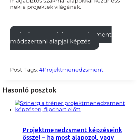
magabiztos szakmai alapokkal kezdhess
neki a projektek világának.
A sikeres projektmenedzsment
módszertani alapjai képzés
Post Tags:
#
Projektmenedzsment
Hasonló posztok
Projektmenedzsment képzéseink
ősszel – ha most alapozol, vagy