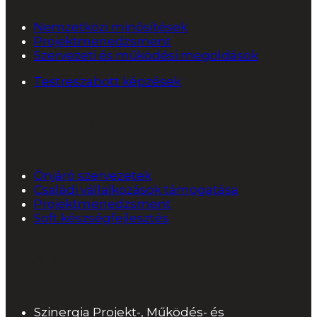
Nemzetközi minősítések
Projektmenedzsment
Szervezeti és működési megoldások
Testreszabott képzések
Tanácsadás
Önjáró szervezetek
Családi vállalkozások támogatása
Projektmenedzsment
Soft készségfejlesztés
Kapcsolat
Szinergia Projekt-, Működés- és