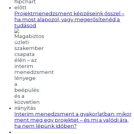
Projektmenedzsment képzéseink ősszel –
ha most alapozol, vagy megerősítenéd a
tudásod
Interim menedzsment a gyakorlatban: mikor
ment meg egy projektet – és mi a valódi ára,
ha nem lépünk időben?