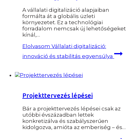
A vállalati digitalizáció alapjaiban
formálta át a globális üzleti
környezetet. Ez a technológiai
forradalom nemcsak új lehetőségeket
kínál,…
Elolvasom
Vállalati digitalizáció:
innováció és stabilitás egyensúlya
Projekttervezés lépései
Bár a projekttervezés lépései csak az
utóbbi évszázadban lettek
konkretizálva és szabályszerűen
kidolgozva, amióta az emberiség – és…