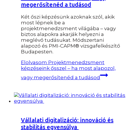
megerősítenéd a tudásod
Két őszi képzésünk azoknak szól, akik
most lépnek be a
projektmenedzsment világába – vagy
biztos alapokra akarják helyezni a
meglévő tudásukat. Módszertani
alapozó és PMI-CAPM® vizsgafelkészítő
Budapesten.
Elolvasom
Projektmenedzsment
képzéseink ősszel – ha most alapozol,
vagy megerősítenéd a tudásod
Vállalati digitalizáció: innováció és
stabilitás egyensúlya