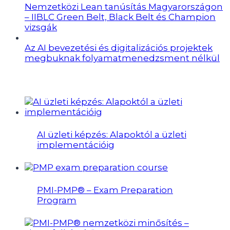
Nemzetközi Lean tanúsítás Magyarországon
– IIBLC Green Belt, Black Belt és Champion
vizsgák
Az AI bevezetési és digitalizációs projektek
megbuknak folyamatmenedzsment nélkül
Képzések
AI üzleti képzés: Alapoktól a üzleti
implementációig
PMI-PMP® – Exam Preparation
Program