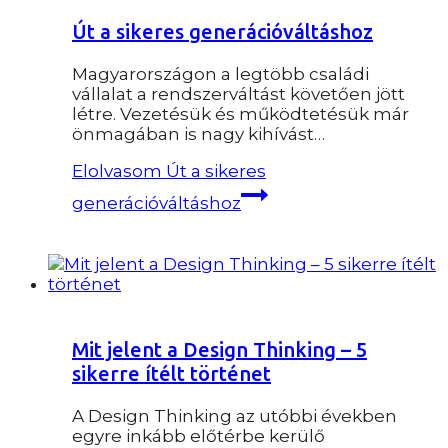
Út a sikeres generációváltáshoz
Magyarországon a legtöbb családi
vállalat a rendszerváltást követően jött
létre. Vezetésük és működtetésük már
önmagában is nagy kihívást…
Elolvasom
Út a sikeres
generációváltáshoz
Mit jelent a Design Thinking – 5
sikerre ítélt történet
A Design Thinking az utóbbi években
egyre inkább előtérbe kerülő