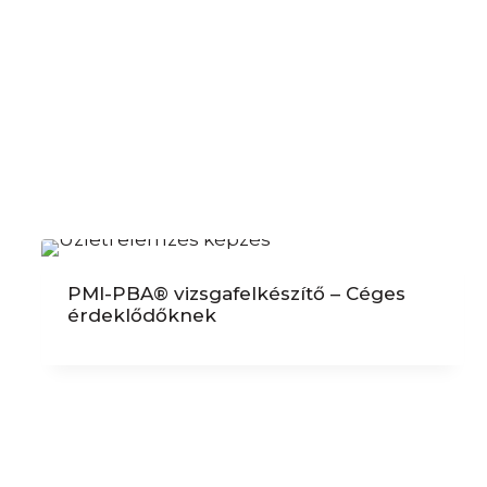
PMI-PBA® vizsgafelkészítő – Céges
érdeklődőknek