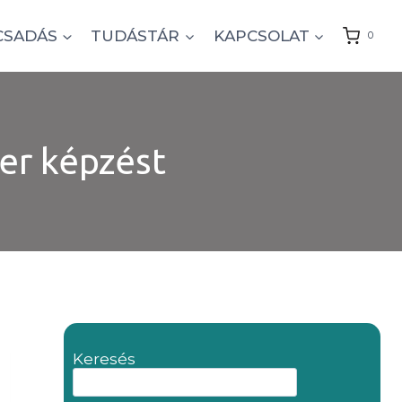
CSADÁS
TUDÁSTÁR
KAPCSOLAT
0
er képzést
Keresés