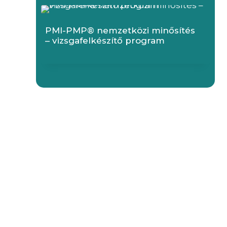
PMI-PMP® nemzetközi minősítés
– vizsgafelkészítő program