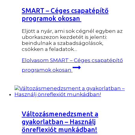
SMART – Céges csapatépítő
programok okosan
Eljött a nyár, ami sok cégnél egyben az
uborkaszezon kezdetét is jelenti:
beindulnak a szabadságolások,
csökken a feladatok…
Elolvasom
SMART – Céges csapatépítő
programok okosan
Változásmenedzsment a
gyakorlatban – Használj
önreflexiót munkádban!