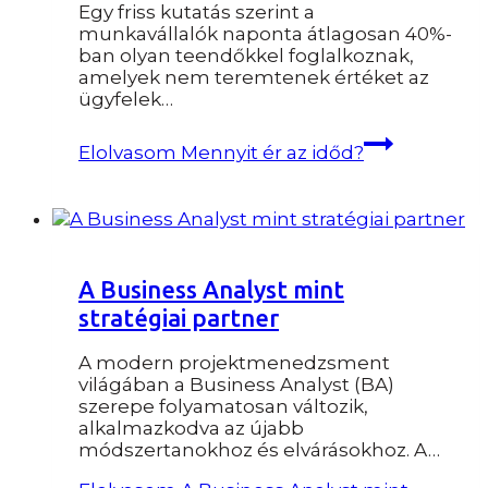
Egy friss kutatás szerint a
munkavállalók naponta átlagosan 40%-
ban olyan teendőkkel foglalkoznak,
amelyek nem teremtenek értéket az
ügyfelek…
Elolvasom
Mennyit ér az időd?
A Business Analyst mint
stratégiai partner
A modern projektmenedzsment
világában a Business Analyst (BA)
szerepe folyamatosan változik,
alkalmazkodva az újabb
módszertanokhoz és elvárásokhoz. A…