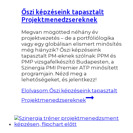
Őszi képzéseink tapasztalt
Projektmenedzsereknek
Megvan mögötted néhány év
projektvezetés – de a portfóliólogika
vagy egy globálisan elismert minősítés
még hiányzik? Őszi képzéseink
tapasztalt PM-eknek szólnak: PPM és
PMP vizsgafelkészítő Budapesten, a
Szinergia PMI Premier ATP minősített
programjain. Nézd meg a
lehetőségeket, és jelentkezz!
Elolvasom
Őszi képzéseink tapasztalt
Projektmenedzsereknek