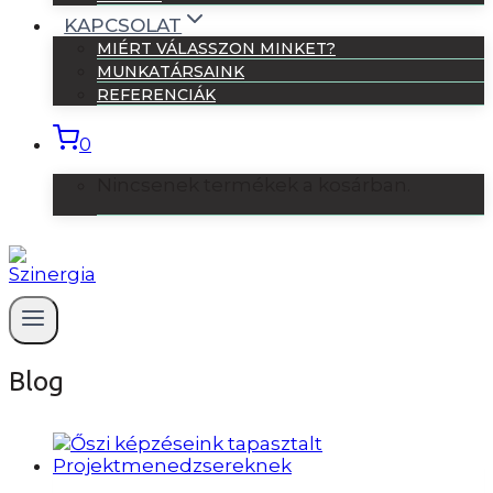
KAPCSOLAT
MIÉRT VÁLASSZON MINKET?
MUNKATÁRSAINK
REFERENCIÁK
0
Nincsenek termékek a kosárban.
Blog