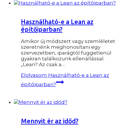
Használható-e a Lean az
építőiparban?
Amikor új módszert vagy szemléletet
szeretnénk meghonosítani egy
szervezetben, iparágtól függetlenül
gyakran találkozunk ellenállással.
„Lean? Az csak a…
Elolvasom
Használható-e a Lean az
építőiparban?
Mennyit ér az időd?