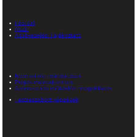
Főoldal
ÁSZF
Adatkezelési Tájékoztató
Képzések
Nemzetközi minősítések
Projektmenedzsment
Szervezeti és működési megoldások
Testreszabott képzések
Tanácsadás