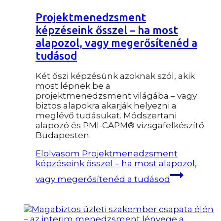
Projektmenedzsment
képzéseink ősszel – ha most
alapozol, vagy megerősítenéd a
tudásod
Két őszi képzésünk azoknak szól, akik
most lépnek be a
projektmenedzsment világába – vagy
biztos alapokra akarják helyezni a
meglévő tudásukat. Módszertani
alapozó és PMI-CAPM® vizsgafelkészítő
Budapesten.
Elolvasom
Projektmenedzsment
képzéseink ősszel – ha most alapozol,
vagy megerősítenéd a tudásod