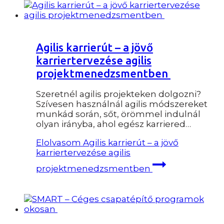
Agilis karrierút – a jövő
karriertervezése agilis
projektmenedzsmentben
Szeretnél agilis projekteken dolgozni?
Szívesen használnál agilis módszereket
munkád során, sőt, örömmel indulnál
olyan irányba, ahol egész karriered…
Elolvasom
Agilis karrierút – a jövő
karriertervezése agilis
projektmenedzsmentben