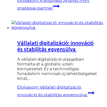
Elolvasom
A Business Analyst mint
stratégiai partner
Vállalati digitalizáció: innováció
és stabilitás egyensúlya
A vállalati digitalizáció alapjaiban
formálta át a globális üzleti
környezetet. Ez a technológiai
forradalom nemcsak új lehetőségeket
kínál,…
Elolvasom
Vállalati digitalizáció:
innováció és stabilitás egyensúlya