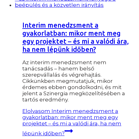
Interim menedzsment a
gyakorlatban: mikor ment meg
egy projektet – és mi a valódi ára,
ha nem lépünk időben?
Az interim menedzsment nem
tanácsadás – hanem belső
szerepvállalás és végrehajtás.
Cikkünkben megmutatjuk, mikor
érdemes ebben gondolkodni, és mit
jelent a Szinergia megközelítésében a
tartós eredmény.
Elolvasom
Interim menedzsment a
gyakorlatban: mikor ment meg egy
projektet – és mi a valódi ára, ha nem
lépünk időben?