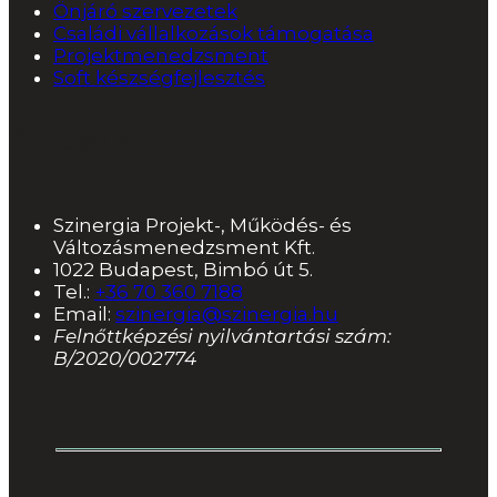
Önjáró szervezetek
Családi vállalkozások támogatása
Projektmenedzsment
Soft készségfejlesztés
Kapcsolat
Szinergia Projekt-, Működés- és
Változásmenedzsment Kft.
1022 Budapest, Bimbó út 5.
Tel.:
+36 70 360 7188
Email:
szinergia@szinergia.hu
Felnőttképzési nyilvántartási szám:
B/2020/002774