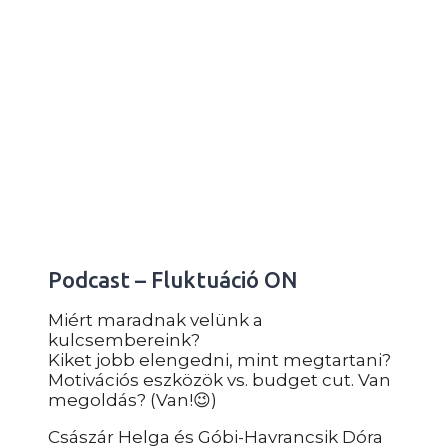
TRÉNER?
Podcast – Fluktuáció ON
Miért maradnak velünk a
kulcsembereink?
Kiket jobb elengedni, mint megtartani?
Motivációs eszközök vs. budget cut. Van
megoldás? (Van!😉)
Császár Helga és Góbi-Havrancsik Dóra