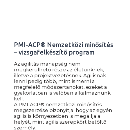
PMI-ACP® Nemzetközi minősítés
– vizsgafelkészítő program
Az agilitás manapság nem
megkerülhető része az életünknek,
illetve a projektvezetésnek. Agilisnak
lenni pedig több, mint ismerni a
megfelelő módszertanokat, ezeket a
gyakorlatban is valóban alkalmaznunk
kell.
A PMI-ACP® nemzetközi minősítés
megszerzése bizonyítja, hogy az egyén
agilis is környezetben is megállja a
helyét, mint agilis szerepkört betöltő
személy.