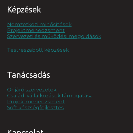
Képzések
Nemzetközi minősítések
Projektmenedzsment
Szervezeti és működési megoldások
Testreszabott képzések
Tanácsadás
Önjáró szervezetek
Családi vállalkozások támogatása
Projektmenedzsment
Soft készségfejlesztés
Kapcsolat