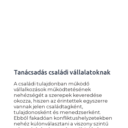
Tanácsadás családi vállalatoknak
A családi tulajdonban működő
vállalkozások működtetésének
nehézségét a szerepek keveredése
okozza, hiszen az érintettek egyszerre
vannak jelen családtagként,
tulajdonosként és menedzserként.
Ebből fakadóan konfliktushelyzetekben
nehéz különválasztani a viszony szintű