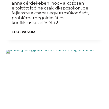
annak érdekében, hogy a közösen
eltöltött idő ne csak kikapcsoljon, de
fejlessze a csapat együttműködését,
problémamegoldását és
konfliktuskezelését is!
SMART
ELOLVASOM
CSAPATÉPÍTÉS