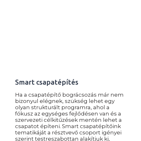
Smart csapatépítés
Ha a csapatépítő bográcsozás már nem
bizonyul elégnek, szükség lehet egy
olyan strukturált programra, ahol a
fókusz az egységes fejlődésen van és a
szervezeti célkitűzések mentén lehet a
csapatot építeni. Smart csapatépítőink
tematikáját a résztvevő csoport igényei
szerint testreszabottan alakítjuk ki,