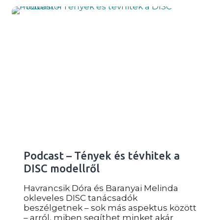
ÉRETT
A
PROJEKTMENEDZSMENT?
Podcast – Tények és tévhitek a
DISC modellről
Havrancsik Dóra és Baranyai Melinda
okleveles DISC tanácsadók
beszélgetnek – sok más aspektus között
– arról, miben segíthet minket akár