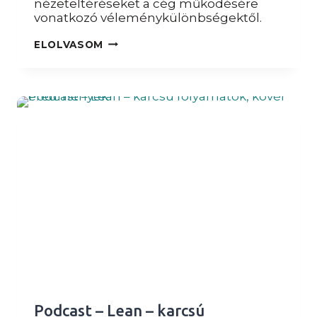
nézeteltéréseket a cég működésére
vonatkozó véleménykülönbségektől.
TANÁCSADÁS
ELOLVASOM
CSALÁDI
VÁLLALATOKNAK
Podcast – Lean – karcsú