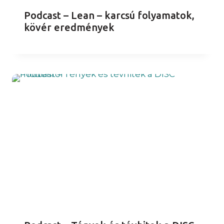
Podcast – Lean – karcsú folyamatok,
kövér eredmények