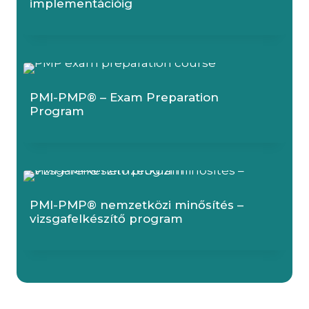
implementációig
PMI-PMP® – Exam Preparation
Program
PMI-PMP® nemzetközi minősítés –
vizsgafelkészítő program