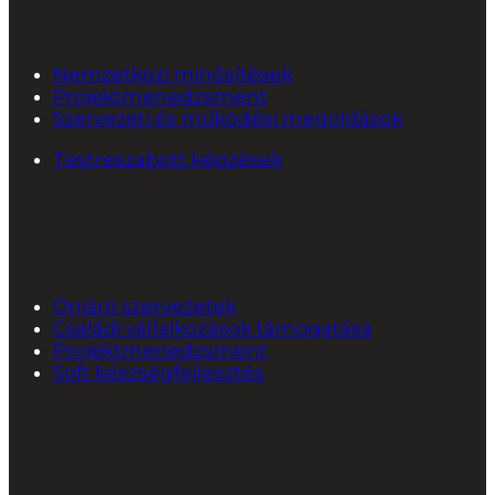
Nemzetközi minősítések
Projektmenedzsment
Szervezeti és működési megoldások
Testreszabott képzések
Tanácsadás
Önjáró szervezetek
Családi vállalkozások támogatása
Projektmenedzsment
Soft készségfejlesztés
Kapcsolat