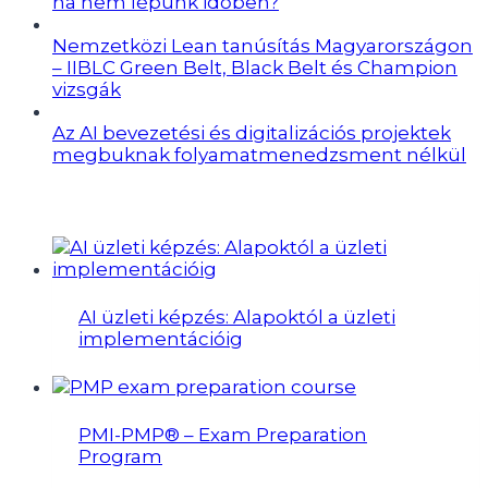
ha nem lépünk időben?
Nemzetközi Lean tanúsítás Magyarországon
– IIBLC Green Belt, Black Belt és Champion
vizsgák
Az AI bevezetési és digitalizációs projektek
megbuknak folyamatmenedzsment nélkül
Képzések
AI üzleti képzés: Alapoktól a üzleti
implementációig
PMI-PMP® – Exam Preparation
Program