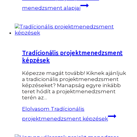
menedzsment alapjai
Tradícionális projektmenedzsment
képzések
Képezze magát tovább! Kiknek ajánljuk
a tradicionális projektmenedzsment
képzéseket​? Manapság egyre inkább
teret hódít a projektmenedzsment
terén az…
Elolvasom
Tradícionális
projektmenedzsment képzések