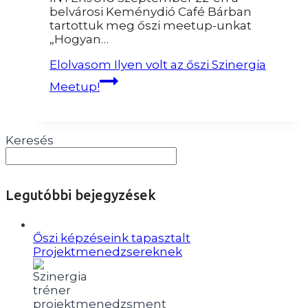
belvárosi Keménydió Café Bárban
tartottuk meg őszi meetup-unkat
„Hogyan…
Elolvasom
Ilyen volt az őszi Szinergia
Meetup!
Keresés
Legutóbbi bejegyzések
Őszi képzéseink tapasztalt
Projektmenedzsereknek