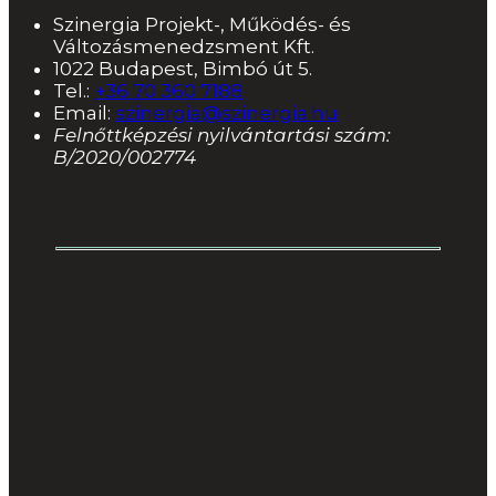
Szinergia Projekt-, Működés- és
Változásmenedzsment Kft.
1022 Budapest, Bimbó út 5.
Tel.:
+36 70 360 7188
Email:
szinergia@szinergia.hu
Felnőttképzési nyilvántartási szám:
B/2020/002774