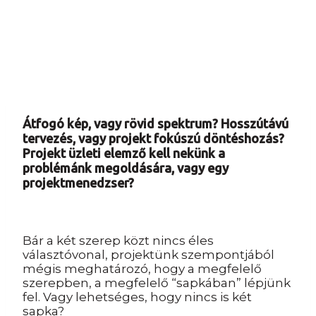
Átfogó kép, vagy rövid spektrum? Hosszútávú
tervezés, vagy projekt fokúszú döntéshozás?
Projekt üzleti elemző kell nekünk a
problémánk megoldására, vagy egy
projektmenedzser?
Bár a két szerep közt nincs éles
választóvonal, projektünk szempontjából
mégis meghatározó, hogy a megfelelő
szerepben, a megfelelő “sapkában” lépjünk
fel. Vagy lehetséges, hogy nincs is két
sapka?