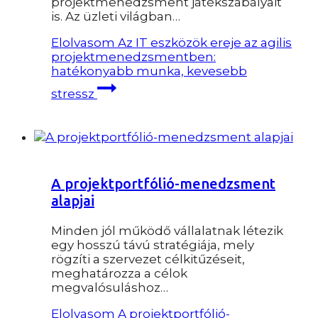
projektmenedzsment játékszabályait
is. Az üzleti világban…
Elolvasom
Az IT eszközök ereje az agilis
projektmenedzsmentben:
hatékonyabb munka, kevesebb
stressz
A projektportfólió-menedzsment
alapjai
Minden jól működő vállalatnak létezik
egy hosszú távú stratégiája, mely
rögzíti a szervezet célkitűzéseit,
meghatározza a célok
megvalósuláshoz…
Elolvasom
A projektportfólió-