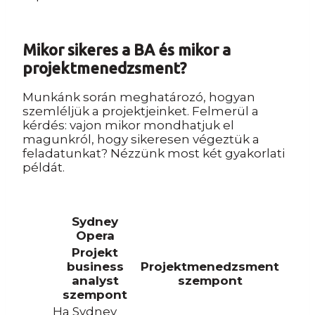
Mikor sikeres a BA és mikor a
projektmenedzsment?
Munkánk során meghatározó, hogyan
szemléljük a projektjeinket. Felmerül a
kérdés: vajon mikor mondhatjuk el
magunkról, hogy sikeresen végeztük a
feladatunkat? Nézzünk most két gyakorlati
példát.
Sydney
Opera
Projekt
business
Projektmenedzsment
analyst
szempont
szempont
Ha Sydney