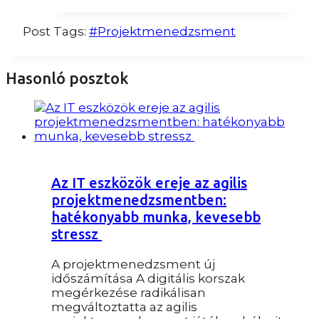
Post Tags:
#
Projektmenedzsment
Hasonló posztok
Az IT eszközök ereje az agilis
projektmenedzsmentben:
hatékonyabb munka, kevesebb
stressz
A projektmenedzsment új
időszámítása A digitális korszak
megérkezése radikálisan
megváltoztatta az agilis