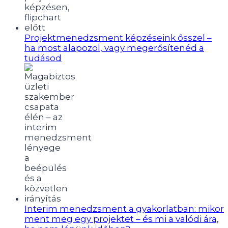
Projektmenedzsment képzéseink ősszel –
ha most alapozol, vagy megerősítenéd a
tudásod
Interim menedzsment a gyakorlatban: mikor
ment meg egy projektet – és mi a valódi ára,