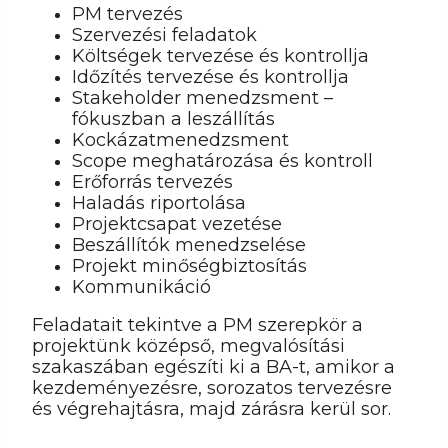
PM tervezés
Szervezési feladatok
Költségek tervezése és kontrollja
Időzítés tervezése és kontrollja
Stakeholder menedzsment –
fókuszban a leszállítás
Kockázatmenedzsment
Scope meghatározása és kontroll
Erőforrás tervezés
Haladás riportolása
Projektcsapat vezetése
Beszállítók menedzselése
Projekt minőségbiztosítás
Kommunikáció
Feladatait tekintve a PM szerepkör a
projektünk középső, megvalósítási
szakaszában egészíti ki a BA-t, amikor a
kezdeményezésre, sorozatos tervezésre
és végrehajtásra, majd zárásra kerül sor.