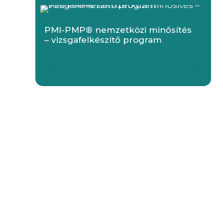
PMI-PMP® nemzetközi minősítés
– vizsgafelkészítő program