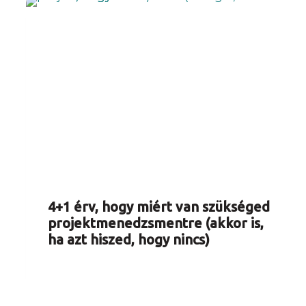
4+1 érv, hogy miért van szükséged
projektmenedzsmentre (akkor is,
ha azt hiszed, hogy nincs)