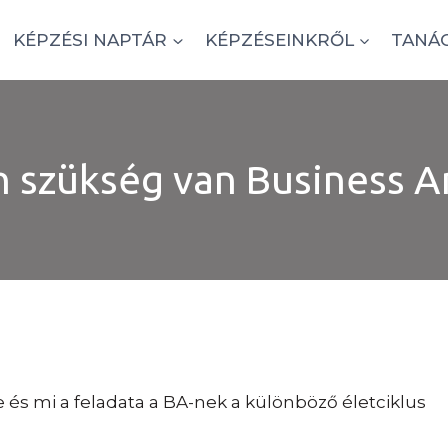
KÉPZÉSI NAPTÁR
KÉPZÉSEINKRŐL
TANÁ
n szükség van Business A
 és mi a feladata a BA-nek a különböző életciklus