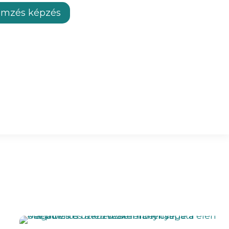
lemzés képzés