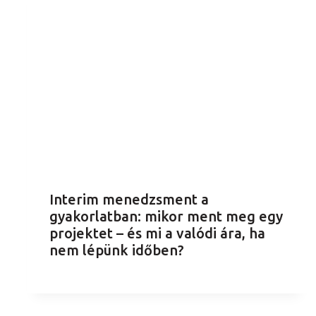
Interim menedzsment a
gyakorlatban: mikor ment meg egy
projektet – és mi a valódi ára, ha
nem lépünk időben?