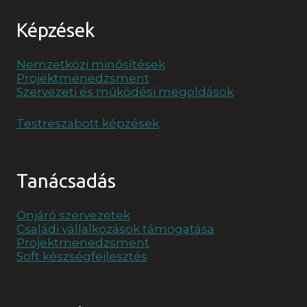
Képzések
Nemzetközi minősítések
Projektmenedzsment
Szervezeti és működési megoldások
Testreszabott képzések
Tanácsadás
Önjáró szervezetek
Családi vállalkozások támogatása
Projektmenedzsment
Soft készségfejlesztés