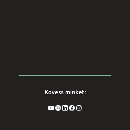
Kövess minket:
YouTube
Spotify
LinkedIn
Facebook
Instagram