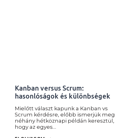
BOOTCAMP
VALÓS
SZITUÁCIÓKKAL
Kanban versus Scrum:
hasonlóságok és különbségek
Mielőtt választ kapunk a Kanban vs
Scrum kérdésre, előbb ismerjük meg
néhány hétköznapi példán keresztül,
hogy az egyes…
KANBAN