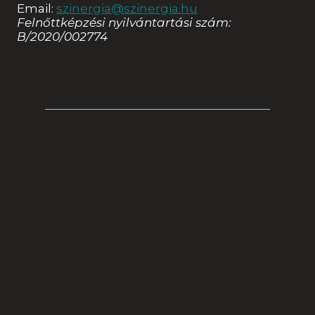
Email:
szinergia@szinergia.hu
Felnőttképzési nyilvántartási szám:
B/2020/002774