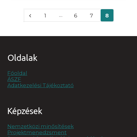
Page
…
Previous
1
6
7
8
navigation
Page
Oldalak
Főoldal
ÁSZF
Adatkezelési Tájékoztató
Képzések
Nemzetközi minősítések
Projektmenedzsment