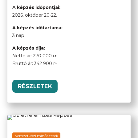
A képzés időpontjai:
2026. október 20-22.
A képzés időtartama:
3 nap
A képzés díja:
Nettó ár:
270 000
Ft
Bruttó ár:
342 900
Ft
RÉSZLETEK
Nemzetközi minősítések