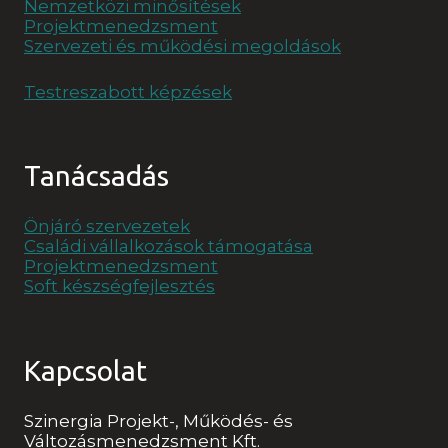
Nemzetközi minősítések
Projektmenedzsment
Szervezeti és működési megoldások
Testreszabott képzések
Tanácsadás
Önjáró szervezetek
Családi vállalkozások támogatása
Projektmenedzsment
Soft készségfejlesztés
Kapcsolat
Szinergia Projekt-, Működés- és
Változásmenedzsment Kft.