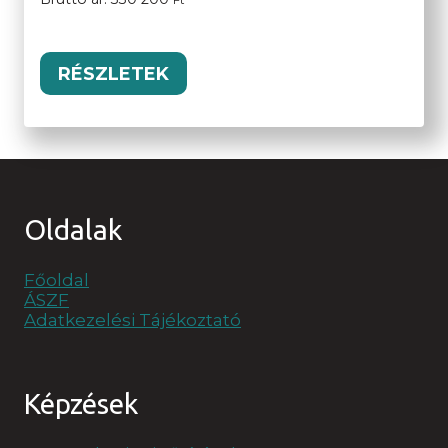
Ft
RÉSZLETEK
Oldalak
Főoldal
ÁSZF
Adatkezelési Tájékoztató
Képzések