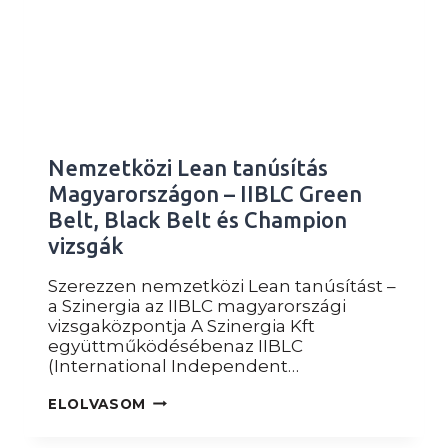
Nemzetközi Lean tanúsítás
Magyarországon – IIBLC Green
Belt, Black Belt és Champion
vizsgák
Szerezzen nemzetközi Lean tanúsítást –
a Szinergia az IIBLC magyarországi
vizsgaközpontja A Szinergia Kft
együttműködésébenaz IIBLC
(International Independent…
NEMZETKÖZI
ELOLVASOM
LEAN
TANÚSÍTÁS
MAGYARORSZÁGON