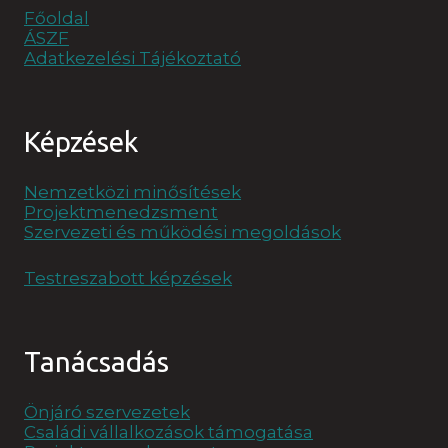
Főoldal
ÁSZF
Adatkezelési Tájékoztató
Képzések
Nemzetközi minősítések
Projektmenedzsment
Szervezeti és működési megoldások
Testreszabott képzések
Tanácsadás
Önjáró szervezetek
Családi vállalkozások támogatása