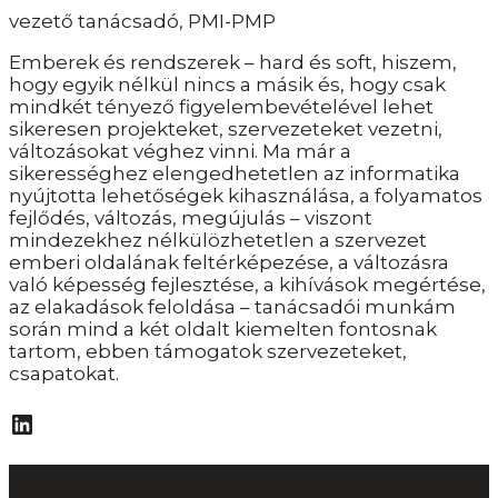
vezető tanácsadó, PMI-PMP
Emberek és rendszerek – hard és soft, hiszem,
hogy egyik nélkül nincs a másik és, hogy csak
mindkét tényező figyelembevételével lehet
sikeresen projekteket, szervezeteket vezetni,
változásokat véghez vinni. Ma már a
sikerességhez elengedhetetlen az informatika
nyújtotta lehetőségek kihasználása, a folyamatos
fejlődés, változás, megújulás – viszont
mindezekhez nélkülözhetetlen a szervezet
emberi oldalának feltérképezése, a változásra
való képesség fejlesztése, a kihívások megértése,
az elakadások feloldása – tanácsadói munkám
során mind a két oldalt kiemelten fontosnak
tartom, ebben támogatok szervezeteket,
csapatokat.
LinkedIn