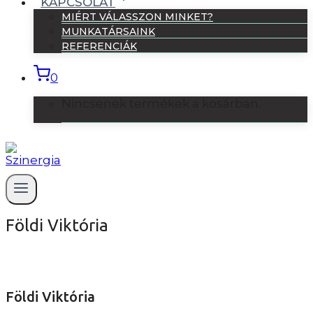
KAPCSOLAT
MIÉRT VÁLASSZON MINKET?
MUNKATÁRSAINK
REFERENCIÁK
0
Nincsenek termékek a kosárban.
Földi Viktória
Földi Viktória