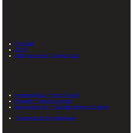
Oldalak
Főoldal
ÁSZF
Adatkezelési Tájékoztató
Képzések
Nemzetközi minősítések
Projektmenedzsment
Szervezeti és működési megoldások
Testreszabott képzések